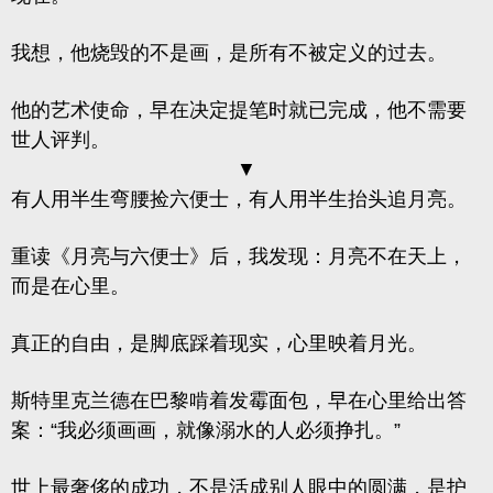
我想，他烧毁的不是画，是所有不被定义的过去。
他的艺术使命，早在决定提笔时就已完成，他不需要
世人评判。
▼
有人用半生弯腰捡六便士，有人用半生抬头追月亮。
重读《月亮与六便士》后，我发现：月亮不在天上，
而是在心里。
真正的自由，是脚底踩着现实，心里映着月光。
斯特里克兰德在巴黎啃着发霉面包，早在心里给出答
案：“我必须画画，就像溺水的人必须挣扎。”
世上最奢侈的成功，不是活成别人眼中的圆满，是护