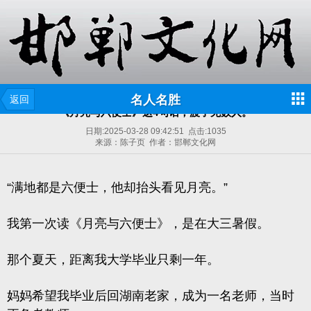
名人名胜
返回
《月亮与六便士》这4句话，渡了无数人。
日期:
2025-03-28 09:42:51
点击:
1035
来源：陈子页 作者：邯郸文化网
“满地都是六便士，他却抬头看见月亮。”
我第一次读《月亮与六便士》，是在大三暑假。
那个夏天，距离我大学毕业只剩一年。
妈妈希望我毕业后回湖南老家，成为一名老师，当时