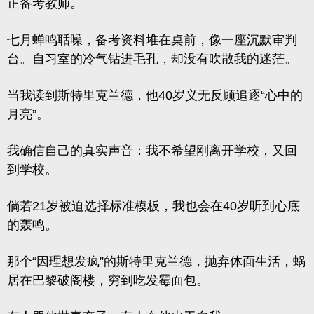
正备考教师。
七月蝉鸣聒噪，备考资料堆在桌前，像一座沉默审判
台。自习室的冷气钻进毛孔，却没有吹散我的迷茫。
当我读到斯特里克兰德，他40岁义无反顾追逐“心中的
月亮”。
我确信自己的真实声音：我不希望刚离开学校，又回
到学校。
倘若21岁被迫选择标准模板，我也会在40岁听到心底
的轰鸣。
那个“因理想发疯”的斯特里克兰德，抛弃体面生活，蜗
居在巴黎破阁楼，穷到吃发霉面包。