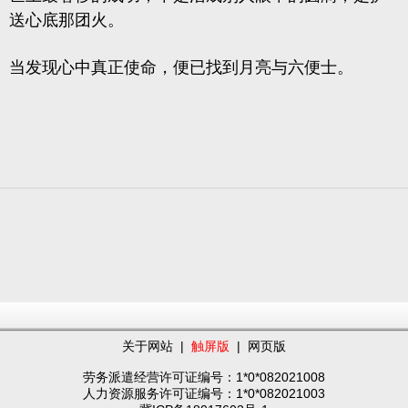
送心底那团火。
当发现心中真正使命，便已找到月亮与六便士。
关于网站
|
触屏版
|
网页版
劳务派遣经营许可证编号：1*0*082021008
人力资源服务许可证编号：1*0*082021003