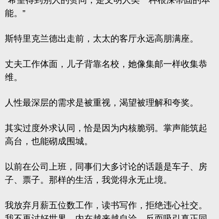
“希望得到别人的赞同，是文明人类一种根深蒂固的本
能。”
斯特里克兰德出走前，太太的客厅永远高朋满座。
丈夫工作体面，儿子背靠名校，她像集邮一样收集恭
维。
人性最深层的需求是被重视，渴望被理解和夸奖。
其实过度外求认同，恰是因为内核脆弱。掌声能筑起
高台，也能砌成围城。
以前在公司上班，同事们大多讨论的话题是车子、房
子、票子。那样的生活，我觉得永无止境。
我放弃月薪五位数工作，读书写作，拒绝违心社交。
我不再讨好世界，内在越来越自洽，反而吸引真正同