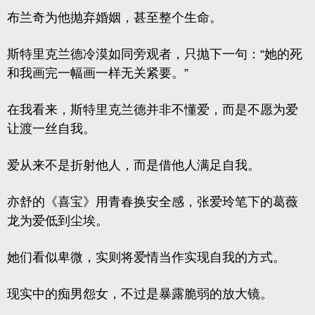
布兰奇为他抛弃婚姻，甚至整个生命。
斯特里克兰德冷漠如同旁观者，只抛下一句：“她的死
和我画完一幅画一样无关紧要。”
在我看来，斯特里克兰德并非不懂爱，而是不愿为爱
让渡一丝自我。
爱从来不是折射他人，而是借他人满足自我。
亦舒的《喜宝》用青春换安全感，张爱玲笔下的葛薇
龙为爱低到尘埃。
她们看似卑微，实则将爱情当作实现自我的方式。
现实中的痴男怨女，不过是暴露脆弱的放大镜。