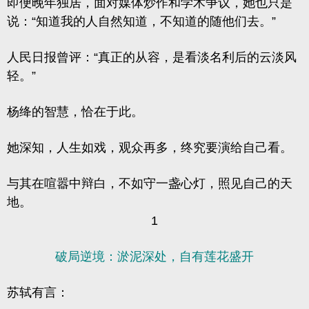
即便晚年独居，面对媒体炒作和学术争议，她也只是
说：“知道我的人自然知道，不知道的随他们去。”
人民日报曾评：
“真正的从容，是看淡名利后的云淡风
轻。”
杨绛的智慧，恰在于此。
她深知，人生如戏，观众再多，终究要演给自己看。
与其在喧嚣中辩白，不如守一盏心灯，照见自己的天
地。
1
破局逆境：淤泥深处，自有莲花盛开
苏轼有言：