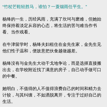
“竹杖芒鞋轻胜马，谁怕？一蓑烟雨任平生。”
杨绛的一生，历经风雨，充满了坎坷与磨难，但她始
终保持着淡定从容的心态，将生活的苦与难当作书
看、当作戏看。
在牛津留学时，杨绛夫妇租住在金先生家，金先生见
他们性子温和，便故意把伙食越做越差。
杨绛没有与金先生大动干戈地争论，而是选择直接搬
出去，在学校附近找了满意的房子，自己动手做可口
的中餐。
她明白，不值得的人不值得浪费自己的时间和精力去
计较，与其纠缠，不如洒脱离开，专注于过好自己的
生活。