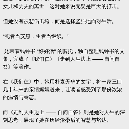
女儿和丈夫的离世，这对她来说无疑是巨大的打击。
但她没有被悲伤击垮，而是选择坚强地面对生活。
“死者当安息，生者当继续。”
她带着钱钟书 “好好活” 的嘱托，独自整理钱钟书的文
集，完成了
《我们仨》
《走到人生边上 —— 自问自
答》等著作。
在《我们仨》中，她用朴素无华的文字，将一家三口
几十年来的亲情娓娓道来，让读者感受到了那份浓浓
的温情与眷恋。
而《走到人生边上
—— 自问自答》则是她对人生的深
刻思考，展现了她在历经沧桑后的智慧与豁达。