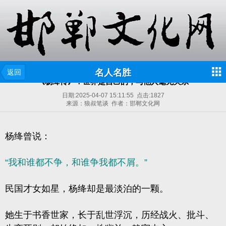
名人名胜
返回
《杨绛传》：世界是自己的，与他人毫无关系
日期:
2025-04-07 15:11:55
点击:
1827
来源：狼叔笔谈 作者：邯郸文化网
杨绛曾说：
“我和谁都不争，和谁争我都不屑。”
民国才女如星，杨绛却是最淡泊的一颗。
她生于书香世家，长于乱世浮沉，历经战火、批斗、