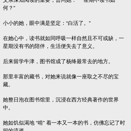
父亲深知阅读的重要，曾问她：
“一星期不读书如
何？”
小小的她，眼中满是坚定：“白活了。”
在她心中，读书就如同呼吸一样自然且不可或缺，一
星期没有书的陪伴，生活便失去了意义。
后来留学牛津，图书馆成了杨绛最常去的地方。
那里丰富的藏书，对她来说就像一座取之不尽的宝
藏。
她整日泡在图书馆里，沉浸在西方经典著作的世界
中。
她如饥似渴地
“啃” 着一本又一本的书，仿佛忘记了时
间的流逝。