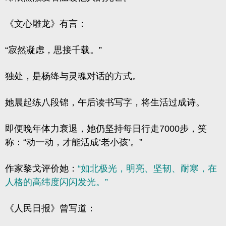
《文心雕龙》
有言：
“寂然凝虑，思接千载。”
独处，是杨绛与灵魂对话的方式。
她晨起练八段锦，午后读书写字，将生活过成诗。
即便晚年体力衰退，她仍坚持每日行走7000步，笑
称：“动一动，才能活成‘老小孩’。”
作家黎戈评价她：
“如北极光，明亮、坚韧、耐寒，在
人格的高纬度闪闪发光。”
《人民日报》曾写道：