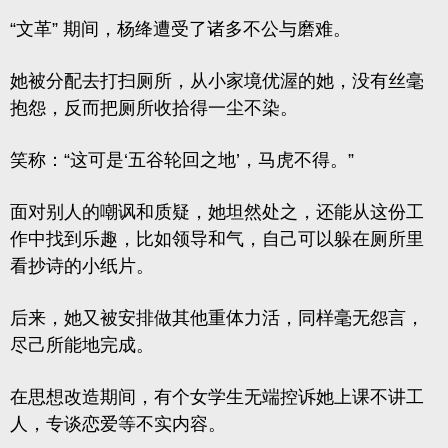
“文革” 期间，杨绛遭受了诸多不公与磨难。
她被分配去打扫厕所，从小家境优渥的她，没有丝毫
抱怨，反而把厕所收拾得一尘不染。
笑称：“这可是‘五谷轮回之地’，马虎不得。”
面对别人的嘲讽和质疑，她坦然处之，还能从这份工
作中找到乐趣，比如领导和气，自己可以躲在厕所里
看抄诗的小纸片。
后来，她又被安排做其他重体力活，同样毫无怨言，
尽己所能地完成。
在思想改造期间，有个女学生无端控诉她上课不讲工
人，专谈恋爱等不实内容。