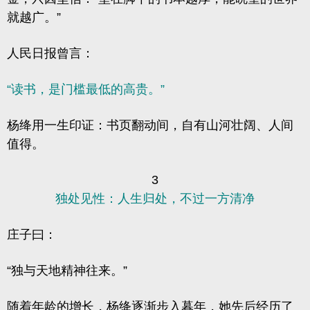
就越广。”
人民日报曾言：
“读书，是门槛最低的高贵。”
杨绛用一生印证：书页翻动间，自有山河壮阔、人间
值得。
3
独处见性：人生归处，不过一方清净
庄子曰：
“独与天地精神往来。”
随着年龄的增长，杨绛逐渐步入暮年，她先后经历了