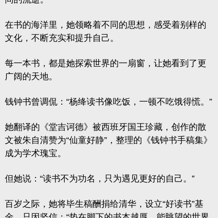
在书的海洋里，她领略着不同的思想，感受着别样的
文化，不断充实和提升自己。
每一本书，都是她探索世界的一扇窗，让她看到了更
广阔的天地。
钱钟书曾调侃：“杨绛读书像吃饭，一顿不吃饿得慌。”
她翻译的《堂吉诃德》被西班牙国王珍藏，创作的散
文被朱自清赞为
“仙童好静”，整理的《钱钟书手稿集》
成为学术瑰宝。
但她说：
“读书不为功名，只为遇见更好的自己。”
百岁之际，她将毕生稿酬捐给清华，设立“好读书”基
金，只因坚信：“垫在脚下的书本越厚，能眺望的世界