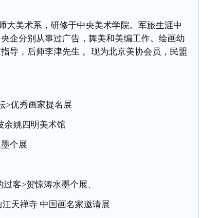
师大美术系，研修于中央美术学院。军旅生涯中
、央企分别从事过广告，舞美和美编工作。绘画幼
指导，后师李津先生 。现为北京美协会员，民盟
坛
>优秀画家提名展
宁波余姚四明美术馆
水墨个展
喜的过客>贺惊涛水墨个展、
山江天禅寺
中国画名家邀请展