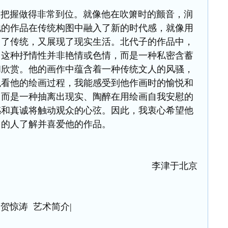
握做得非常到位。就像他在吹箫时的颤音，润
他的作品在传统构图中融入了新的时代感，就像用
留了传统，又展现了现实生活。北代子的作品中，
，这种抒情性并非艳情或色情，而是一种私密含蓄
和欣赏。他的画作中蕴含着一种传统文人的风骚，
观看他的绘画过程，我能感受到他作画时的愉悦和
，而是一种抽离出现实、陶醉在用绘画自我安慰的
感和真诚将触动观众的心弦。因此，我衷心希望他
多的人了解并喜爱他的作品。
李津于北京
|贺惊涛 艺术简介|