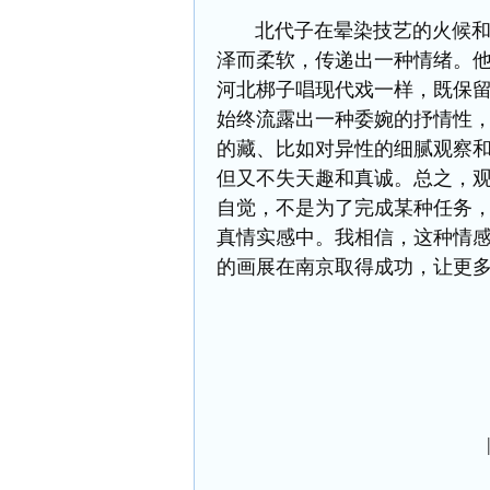
北代子在晕染技艺的火候和把
泽而柔软，传递出一种情绪。
河北梆子唱现代戏一样，既保
始终流露出一种委婉的抒情性
的藏、比如对异性的细腻观察
但又不失天趣和真诚。总之，
自觉，不是为了完成某种任务
真情实感中。我相信，这种情
的画展在南京取得成功，让更