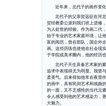
近年来，北代子的画作变化显
北代子的父亲贺远征在河北艺
贺经教委公派到我们班上进修
为人处世的经验。作为画二代
始于专业的艺术家庭环境，让
富的阅历，曾在部队，国企外
画。这些历练也使他在社会现
于学院或美术圈内，他的经历
北代子天生具备艺术家的素质
追求中表现得尤为明显。我曾
柔美气。后来得知他常在夜里
的画中，具有民间艺术和戏曲
的一面，又不乏感性的当代元
令人感受到他的艺术感染力，
大魅力。