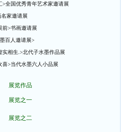
年汇>全国优秀青年艺术家邀请展
国画名家邀请展
眼前>书画邀请展
水墨百人邀请展>
<虚实相生.>北代子水墨作品展
大欢喜>当代水墨六人小品展
展览作品
展览之一
展览之二