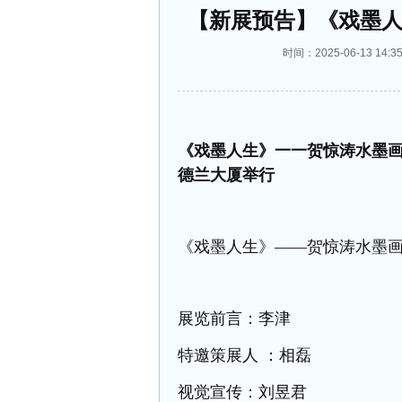
【新展预告】《戏墨人
时间：2025-06-13 1
《戏墨人生》一一贺惊涛水墨画小品
德兰大厦举行
《
戏墨人生》——贺惊涛水墨
展览前言：李津
特邀策展人 ：相磊
视觉宣传：刘昱君