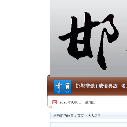
邯郸非遗
成语典故
名
2026年8月6日 星期四
您当前的位置：
首页
>
名人名胜