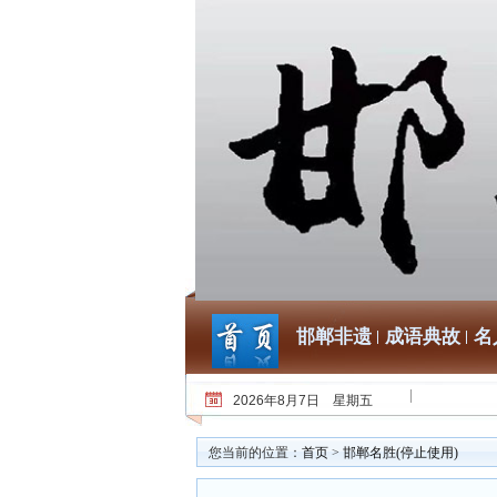
邯郸非遗
成语典故
名
2026年8月7日 星期五
您当前的位置：
首页
>
邯郸名胜(停止使用)