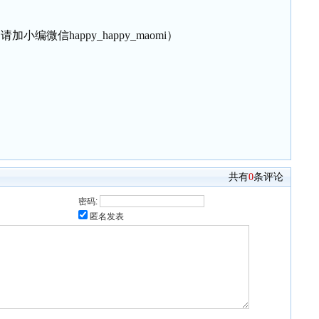
加小编微信happy_happy_maomi）
共有
0
条评论
密码:
匿名发表