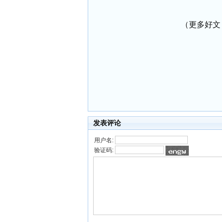
（更多好文 请
发表评论
用户名:
验证码: