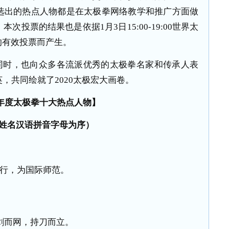
选出的热点人物都是在太极拳网络教学和推广方面做
投票的结果也是依据1月3日15:00-19:00世界太
的有效投票而产生。
时，也向众多各流派优秀的太极拳名家和传承人表
，共同绘就了2020太极宏大画卷。
0年度太极拳十大热点人物】
姓名汉语拼音字母为序）
行，为国际师范。
剑而
网
，持刀而立。