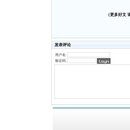
（更多好文 请加
发表评论
用户名:
验证码: