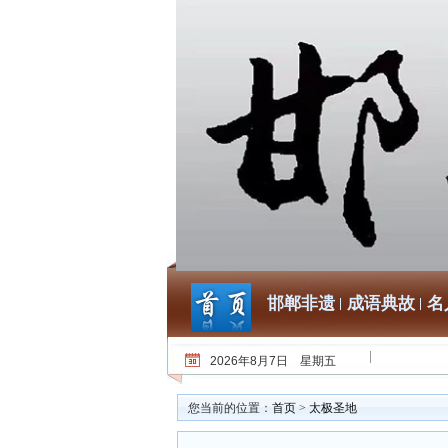
邯郸非遗
成语典故
名
2026年8月7日 星期五
您当前的位置：
首页
>
太极圣地