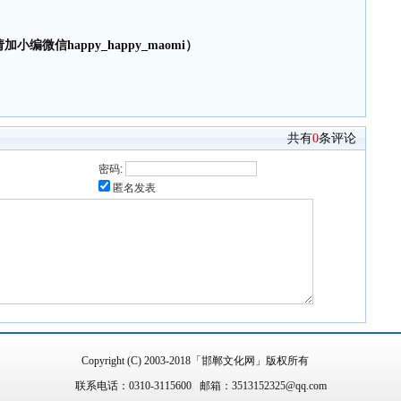
小编微信happy_happy_maomi）
共有
0
条评论
密码:
匿名发表
Copyright (C) 2003-2018「邯郸文化网」版权所有
联系电话：0310-3115600 邮箱：3513152325@qq.com