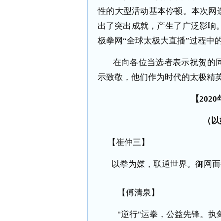
性的大型活动基本停顿。本次网
出了突出成就，产生了广泛影响。本次
极拳网“全球太极大直播”过程中
在向各位当选者表示祝贺的同
示致敬，他们作为时代的太极精英
【202
（以
【崔仲三】
以拳为媒，联通世界。御网而
【傅清泉】
"逆行"运拳，公益先锋。执