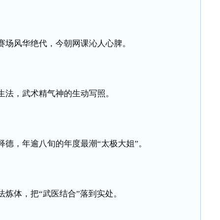
赛场风华绝代，今朝网课沁人心脾。
生法，武术精气神的生动写照。
释德，年逾八旬的年度最潮“太极大姐”。
法炼体，把“武医结合”落到实处。