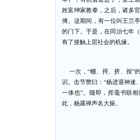
姓富绅家教拳，之后，诸多
傅。这期间，有一位叫王兰
的门下。于是，在同治七年（
有了接触上层社会的机缘。
一次，“棚、捋、挤、按”
识。击节赞曰：“杨进退神速
一体也”。随即，挥毫书联相
此，杨露禅声名大振。