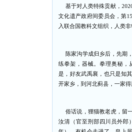
基于对人类特殊贡献，202
文化遗产政府间委员会，第1
入联合国教科文组织，人类非
陈家沟学成归乡后，先期
练拳架，器械。拳理奥秘，
是，好友武禹襄，也只是知
开家乡，到河北蓟县，一家得
俗话说，狸猫教老虎，留
汝清（官至刑部四川员外郎）
年），有机会走进了，皇上