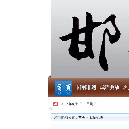
邯郸非遗
成语典故
名
2026年8月9日 星期日
您当前的位置：
首页
>
太极圣地