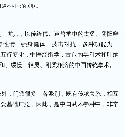
可遇不可求的关联。
奥。尤其，以传统儒、道哲学中的太极、阴阳辩
养性情、强身健体、技击对抗，多种功能为一
阳五行变化，中医经络学，古代的导引术和吐纳
和、缓慢、轻灵、刚柔相济的中国传统拳术。
极外，门派很多。各派别，既有传承关系，相互
群众基础广泛，因此，是中国武术拳种中，非常