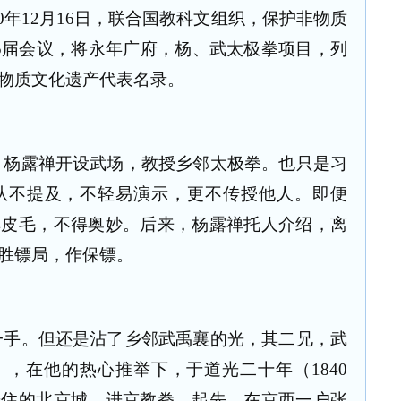
0年12月16日，联合国教科文组织，保护非物质
5届会议，将永年广府，杨、武太极拳项目，列
物质文化遗产代表名录。
，杨露禅开设武场，教授乡邻太极拳。也只是习
从不提及，不轻易演示，更不传授他人。即便
其皮毛，不得奥妙。后来，杨露禅托人介绍，离
胜镖局，作保镖。
一手。但还是沾了乡邻武禹襄的光，其二兄，武
，在他的热心推举下，于道光二十年（1840
居住的北京城，进京教拳。起先，在京西一户张