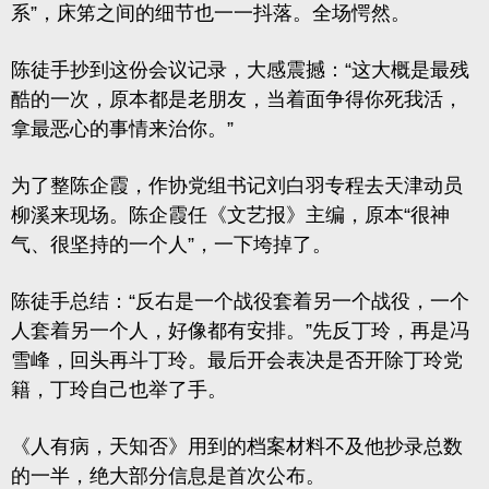
系”，床笫之间的细节也一一抖落。全场愕然。
陈徒手抄到这份会议记录，大感震撼：“这大概是最残
酷的一次，原本都是老朋友，当着面争得你死我活，
拿最恶心的事情来治你。”
为了整陈企霞，作协党组书记刘白羽专程去天津动员
柳溪来现场。陈企霞任《文艺报》主编，原本“很神
气、很坚持的一个人”，一下垮掉了。
陈徒手总结：“反右是一个战役套着另一个战役，一个
人套着另一个人，好像都有安排。”先反丁玲，再是冯
雪峰，回头再斗丁玲。最后开会表决是否开除丁玲党
籍，丁玲自己也举了手。
《人有病，天知否》用到的档案材料不及他抄录总数
的一半，绝大部分信息是首次公布。