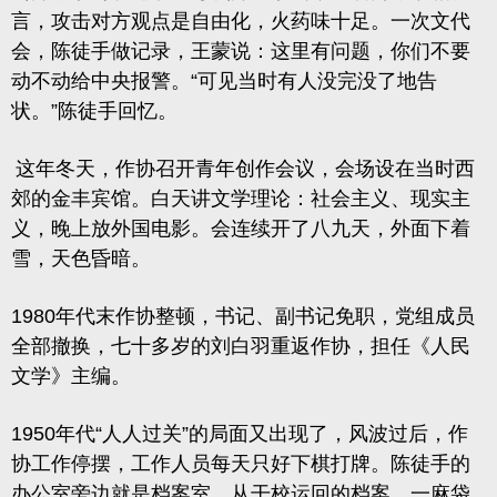
言，攻击对方观点是自由化，火药味十足。一次文代
会，陈徒手做记录，王蒙说：这里有问题，你们不要
动不动给中央报警。“可见当时有人没完没了地告
状。”陈徒手回忆。
这年冬天，作协召开青年创作会议，会场设在当时西
郊的金丰宾馆。白天讲文学理论：社会主义、现实主
义，晚上放外国电影。会连续开了八九天，外面下着
雪，天色昏暗。
1980年代末作协整顿，书记、副书记免职，党组成员
全部撤换，七十多岁的刘白羽重返作协，担任《人民
文学》主编。
1950年代“人人过关”的局面又出现了，风波过后，作
协工作停摆，工作人员每天只好下棋打牌。陈徒手的
办公室旁边就是档案室，从干校运回的档案，一麻袋