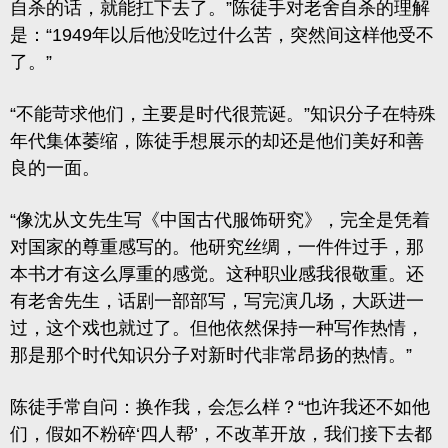
自杀的话，就能扛下去了。”陈徒手对老舍自杀的理解
是：“1949年以后他没吃过什么苦，突然间这样他受不
了。”
“
不能苛求他们，主要是时代很荒诞。”
知识分子在特殊
年代集体萎缩，陈徒手想展示的却还是他们美好和善
良的一面。
“像沈从文先生写《中国古代服饰研究》，完全是凭着
对国家的尊重感写的。他研究丝绸，一件件过手，那
本书才有这么厚重的感觉。这种职业感我很敬重。还
有老舍先生，话剧一部部写，写完演几场，大跃进一
过，这个戏也就过了。但他依然保持一种写作热情，
那是那个时代知识分子对新时代非常昂扬的热情。”
陈徒手常自问：换作我，会怎么样？“也许我还不如他
们，假如不粉碎‘四人帮’，不改革开放，我们接下去都