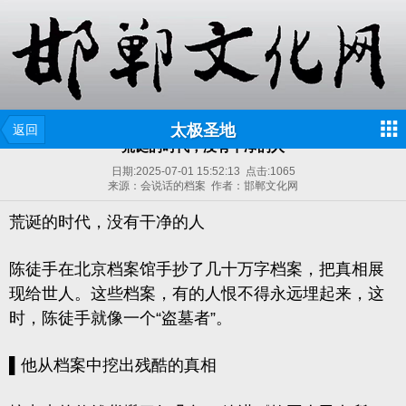
太极圣地
返回
荒诞的时代，没有干净的人
日期:
2025-07-01 15:52:13
点击:
1065
来源：会说话的档案 作者：邯郸文化网
荒诞的时代，没有干净的人
陈徒手在北京档案馆手抄了几十万字档案，把真相展
现给世人。这些档案，有的人恨不得永远埋起来，这
时，陈徒手就像一个“盗墓者”。
▌他从档案中挖出残酷的真相