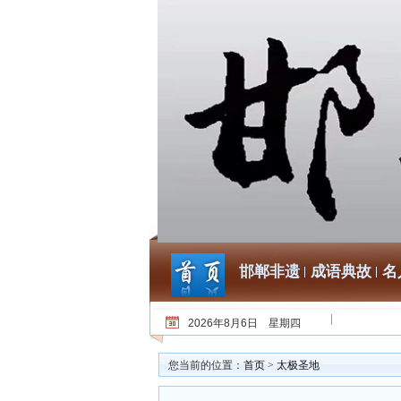
邯郸非遗
成语典故
名
2026年8月6日 星期四
您当前的位置：
首页
>
太极圣地