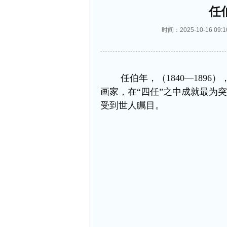
任
时间：2025-10-16 
任伯年，（1840―1896
画家，在“四任”之中成就最为
受到世人瞩目。