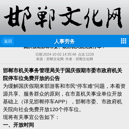
人事劳务
返回
国庆假期邯郸市委、政府机关院免费停车！
日期:
2024-10-02 14:35:46
点击:
1228
来源：邯郸文化网 作者：邯郸文化网
邯郸市机关事务管理局
关于国庆假期市委市政府机关
院
停车位免费开放的公告
为缓解国庆假期来邯游客和市民“停车难”问题，本着资
源共享、服务群众的原则，在市直机关事业单位开放
基础上（详见邯郸停车APP），邯郸市委、市政府机
关院向社会免费开放120个停车位。
现将有关事宜公告如下：
一、开放时间