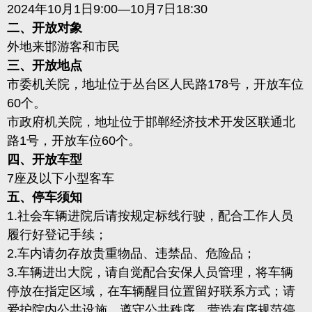
2024年10月1日9:00—10月7日18:30
二、开放对象
外地来邯游客和市民
三、开放地点
市委机关院，地址位于丛台区人民路178号，开放车位
60个。
市政府机关院，地址位于邯郸经济技术开发区联通北
路1号，开放车位60个。
四、开放车型
7座及以下小型客车
五、停车须知
1.社会车辆进院后请按规定标线行驶，配合工作人员
履行好登记手续；
2.车内请勿存放贵重物品、违禁品、危险品；
3.车辆进出大院，请自觉配合安保人员管理，将车辆
停放在指定区域，在车辆醒目位置留好联系方式；请
爱护院内公共设施，遵守公共秩序，营造有序规范停