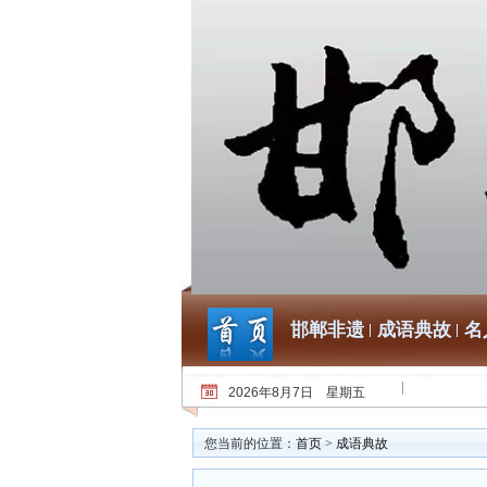
邯郸非遗
成语典故
名
2026年8月7日 星期五
您当前的位置：
首页
>
成语典故