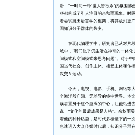
滑，“一时间一种‘世人皆欲杀’的氛围
些都构成了引人注目的余秋雨现象。时隔
者尝试跳出语言学的框架，将其放到更
国知识分子群体的裂变。
在现代物理学中，研究者已从对片段的专注
域中，“我们似乎仍生活在神奇的一体化
间模式和空间模式来思考问题”。对于中
国当代社会。创作主体、接受主体和传
次交互运动。
今天，电视、电影、手机、网络等大小
个海洋般广阔、无差异的镜中世界。本
读者置身于这个漩涡的中心，让他钻进
说，“文化的最后成果是人格”。余秋雨
着他的种种话题，是时代多棱镜下的一次
急速进入大众传媒时代后，知识分子群