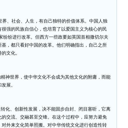
世界、社会、人生，有自己独特的价值体系。中国人独
有很强的民族自信心，也培育了以爱国主义为核心的民
国家纷纷进行改革。但西方一些政要如英国首相撒切尔夫
斯基，都只看好中国的改革。他们明确指出，自己之所
特的文化。
的精神世界，使中华文化不会成为其他文化的附庸，而能
和发展。
性转化、创新性发展，决不能固步自封、闭目塞听，它离
化的交流、交融甚至交锋。在这个过程中，应努力避免
、对外来文化简单照搬。对中华传统文化进行创造性转