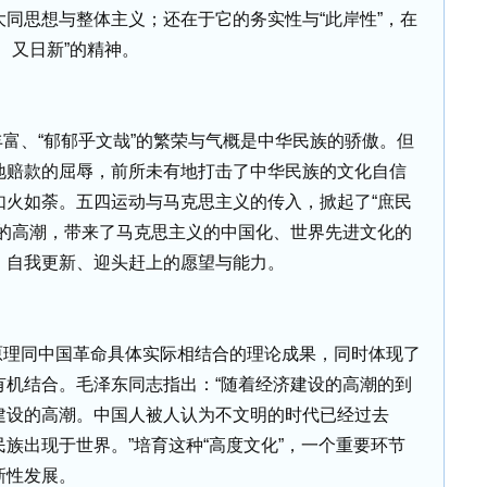
同思想与整体主义；还在于它的务实性与“此岸性”，在
、又日新”的精神。
富、“郁郁乎文哉”的繁荣与气概是中华民族的骄傲。但
地赔款的屈辱，前所未有地打击了中华民族的文化自信
如火如荼。五四运动与马克思主义的传入，掀起了“庶民
动的高潮，带来了马克思主义的中国化、世界先进文化的
、自我更新、迎头赶上的愿望与能力。
原理同中国革命具体实际相结合的理论成果，同时体现了
有机结合。毛泽东同志指出：“随着经济建设的高潮的到
建设的高潮。中国人被人认为不文明的时代已经过去
族出现于世界。”培育这种“高度文化”，一个重要环节
新性发展。