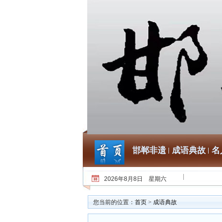
邯郸非遗
成语典故
名
2026年8月8日 星期六
您当前的位置：
首页
>
成语典故