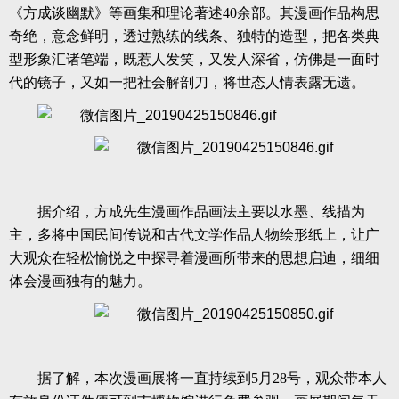
《方成谈幽默》等画集和理论著述40余部。其漫画作品构思
奇绝，意念鲜明，透过熟练的线条、独特的造型，把各类典
型形象汇诸笔端，既惹人发笑，又发人深省，仿佛是一面时
代的镜子，又如一把社会解剖刀，将世态人情表露无遗。
据介绍，方成先生漫画作品画法主要以水墨、线描为
主，多将中国民间传说和古代文学作品人物绘形纸上，让广
大观众在轻松愉悦之中探寻着漫画所带来的思想启迪，细细
体会漫画独有的魅力。
据了解，本次漫画展将一直持续到
5月28号，观众带本人