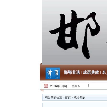
邯郸非遗
成语典故
名
2026年8月6日 星期四
您当前的位置：
首页
>
成语典故