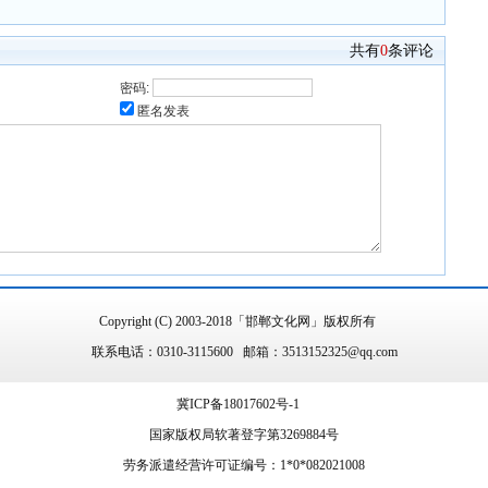
共有
0
条评论
密码:
匿名发表
Copyright (C) 2003-2018「邯郸文化网」版权所有
联系电话：0310-3115600 邮箱：3513152325@qq.com
冀ICP备18017602号-1
国家版权局软著登字第3269884号
劳务派遣经营许可证编号：1*0*082021008