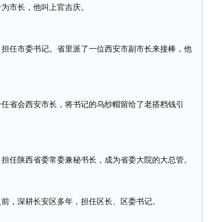
升为市长，他叫上官吉庆。
，担任市委书记。省里派了一位西安市副市长来接棒，他
升任省会西安市长，将书记的乌纱帽留给了老搭档钱引
，担任陕西省委常委兼秘书长，成为省委大院的大总管。
之前，深耕长安区多年，担任区长、区委书记。