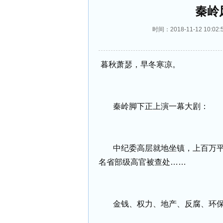
秦岭
时间：2018-11-12 10
暮秋萧瑟，早冬寒凉。
秦岭脚下正上演一幕大剧：
中纪委高层就地坐镇，上百万
名省部级高官被查处……
金钱、权力、地产、反腐、环