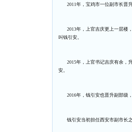
2011
年，宝鸡市一位副市长晋
2013
年，上官吉庆更上一层楼
叫钱引安。
2015
年，上官书记吉庆有余，
安。
2016
年，钱引安也晋升副部级
钱引安当初担任西安市副市长