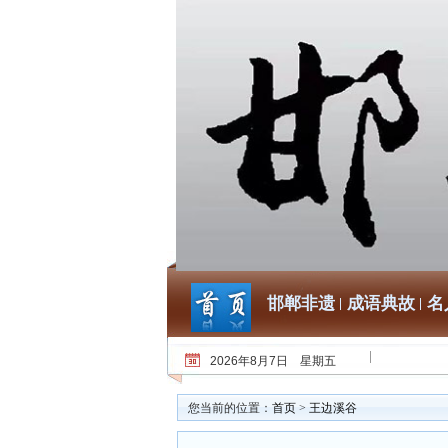
邯郸非遗
成语典故
名
2026年8月7日 星期五
您当前的位置：
首页
>
王边溪谷