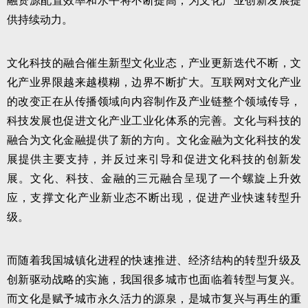
融资源配置效率和水平将不断提高，为文化产业创新发展提
供持续动力。
文化科技的融合催生新型文化业态，产业更新迭代不断，文
化产业界限越来越模糊，边界不断扩大。互联网对文化产业
的改变正在从传播领域向内容制作及产业链整个领域传导，
科技发展也促进文化产业工业化体系的完善。文化与科技的
融合为文化金融提供了新的方向。文化金融为文化科技的发
展提供主要支持，并反过来引导和促进文化科技的创新发
展。文化、科技、金融的三元融合呈现了一个螺旋上升效
应，支撑文化产业新业态不断出现，促进产业快速转型升
级。
而随着我国城镇化进程的快速推进、经济结构的转型升级及
创新驱动战略的实施，我国很多城市也面临着转型与复兴。
而文化是赋予城市永久活力的源泉，是城市复兴与再生的重