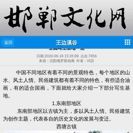
王边溪谷
返回
全国写生圣地一览
日期:
2020-06-16 15:35:09
点击:
7856
来源：沈阳俄罗斯画廊 作者：玛莎
中国不同地区有着不同的景观特色，每个地区的山
水、风土人情、民俗建筑都有着不同的特色，有些适合油
画，有的适合国画，下面就给大家介绍一下部分写生基
地。
1.东南部地区
东南部地区以古镇为主，多以风土人情、民俗建筑
为创作主题，代表各自的历史文化的发展与变迁。
西塘古镇