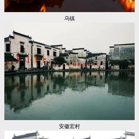
乌镇
安徽宏村