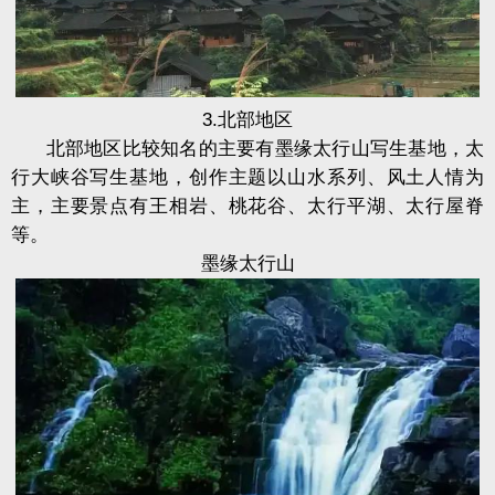
3.北部地区
北部地区比较知名的主要有墨缘太行山写生基地，太
行大峡谷写生基地，创作主题以山水系列、风土人情为
主，主要景点有王相岩、桃花谷、太行平湖、太行屋脊
等。
墨缘太行山