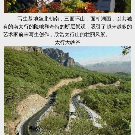
写生基地坐北朝南，三面环山，面朝湖面，以其独
有的南太行的险峻和奇特的断层景观，吸引了越来越多的
艺术家前来写生创作，欣赏太行山的壮丽风景。
太行大峡谷