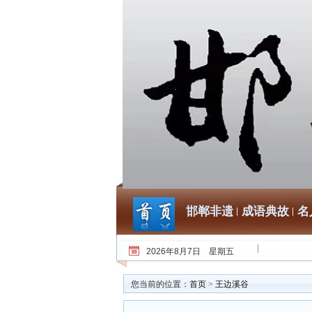
邯郸非遗
成语典故
名
2026年8月7日 星期五
您当前的位置：
首页
>
王边溪谷