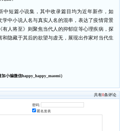
新中短篇小说集，其中收录篇目均为近年新作，如
文学中小说人名与真实人名的混串，表达了疫情背景
《有人将至》则聚焦当代人的抑郁症等心理疾病，探
害和隐藏于其后的欲望与虚无，展现出作家对当代生
小编微信happy_happy_maomi）
共有
0
条评论
密码:
匿名发表