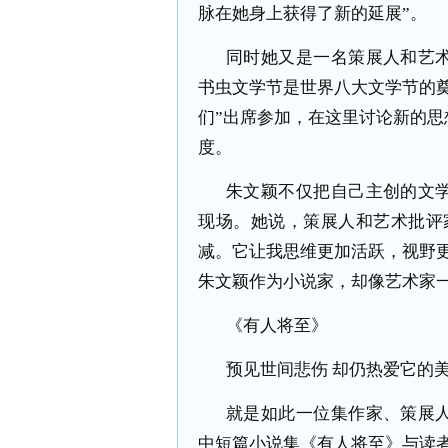
脉在她身上获得了新的延展
”
。
同时她又是一名策展人和艺
书虫文学节是世界八大文学节的
们
”
出席参加，在这里讨论新的思
度。
朱文颖不仅把自己主创的文
现场。她说，策展人和艺术批评
减。它让我思维更加活跃，视野
朱文颖作为小说家，却像艺术家
《有人将至》
预见世间悲伤 却仍热爱它的
就是如此一位集作家、策展
中短篇小说集《有人将至》与读