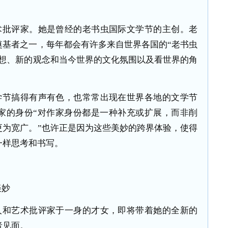
术批评家。她是曾经的老书虫国际文学节的主创。老
奠基者之一，每年都会有许多来自世界各国的
“
老书虫
想、新的观念和当今世界的文化氛围以及看世界的角
学节搞得有声有色，也常常出现在世界各地的文学节
家的身份
“
对作家身份都是一种补充或扩展，而非削
更为宽广。
”
也许正是因为这些美妙的跨界体验，使得
一样思考和书写。
美妙
人和艺术批评家于一身的才女，即将带着她的全新的
者见面。