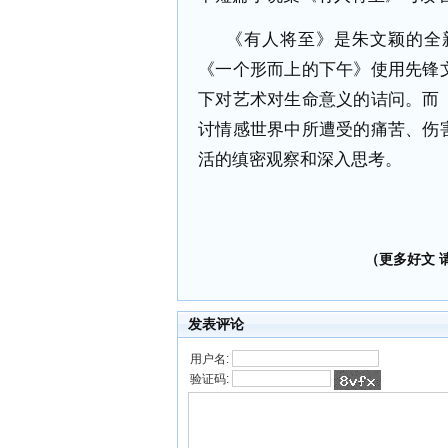
《有人将至》是朱文颖的全
《一个形而上的下午》使用先锋
下对艺术对生命意义的诘问。而
讨情感世界中所遭受的痛苦、伤
活的缜密观察和深入思考。
（更多好文 请加
发表评论
用户名:
验证码: