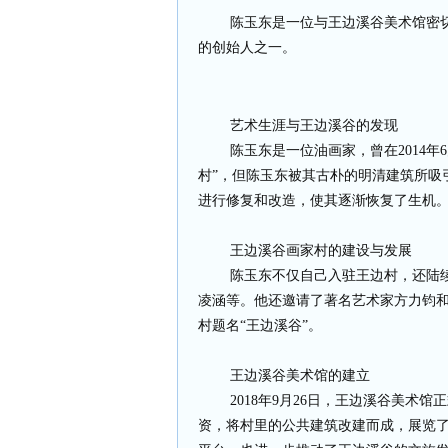
陈玉东是一位与王边溪谷美术馆密切
的创始人之一。
艺术生涯与王边溪谷的发现
陈玉东是一位油画家，曾在2014年6
村”，但陈玉东被其古朴的明清建筑所吸
进行修复和改造，使其逐渐恢复了生机
王边溪谷画家村的建设与发展
陈玉东不仅自己入驻王边村，还陆续
凌涵等。他还邀请了著名艺术家方力钧
村题名“王边溪谷”。
王边溪谷美术馆的建立
2018年9月26日，王边溪谷美术馆
资，将村里的公共建筑改建而成，展览