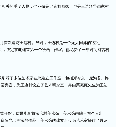
相关的重要人物，他不仅是记者和画家，也是王边溪谷画家村
月首次造访王边村。当时，王边村是一个无人问津的“空心
引，决定在此建立第一个绘画工作室。他花费了一年时间对古村
。
引荐了多位艺术家在此建立工作室，包括郑今东、庞鸿君、许
和栗宪庭，为王边村设立了艺术研究室，并由栗宪庭先生为王边
正式开馆，这是邯郸首家乡村美术馆。美术馆由陈玉东个人出
了多位当地画家的作品。美术馆的建立不仅为艺术家提供了展示