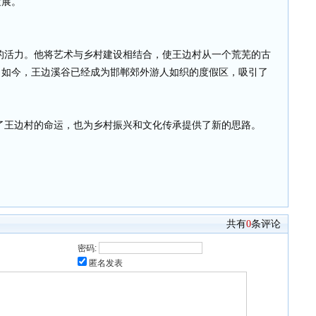
发展。
活力。他将艺术与乡村建设相结合，使王边村从一个荒芜的古
。如今，王边溪谷已经成为邯郸郊外游人如织的度假区，吸引了
王边村的命运，也为乡村振兴和文化传承提供了新的思路。
共有
0
条评论
密码:
匿名发表