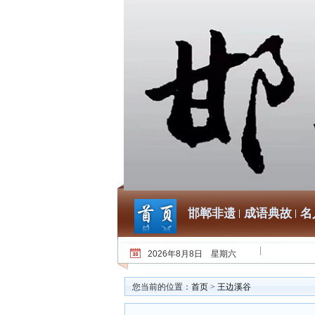
邯郸非遗
成语典故
名
2026年8月8日 星期六
您当前的位置：
首页
>
王边溪谷