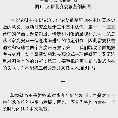
图1 太原北齐娄叡墓剖面图
本文试图重拾旧话题，讨论娄叡墓壁画在中国美术史
上的意义。这项研究立足于三个基本认识：第一，一座墓
葬中的壁画，既是制度、传统和习俗的呈现和演习，又是
艺术家为安葬一位逝者而进行的特定创作，因此需要从普
遍性和特殊性两个角度来考察；第二，我们既要全面把握
考古材料，结合墓葬结构和丧葬仪式来理解壁画，又要注
重对图像本体的分析；第三，要重视绘画主题与形式内在
的关联，而不能将二者分割开来孤立地加以讨论。
一
墓葬壁画不是娄叡墓建造者全新的发明，而是对于一
种艺术传统的继承与发展，因此，应首先将其放置在一个
长时段的结构中来观察。