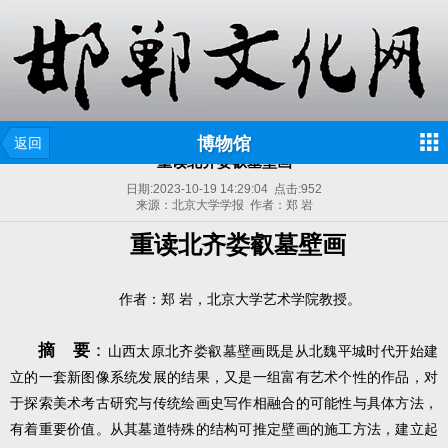
博物馆
返回
重读北齐娄叡墓壁画
日期:
2023-10-19 14:29:04
点击:
952
来源：北京大学学报 作者：郑 岩
重读北齐娄叡墓壁画
作者：
郑 岩，北京大学艺术学院教授。
摘 要
：
山西太原北齐娄叡墓壁画既是从北魏平城时代开始建
立的一套新图像系统发展的结果，又是一组富有艺术个性的作品，对
于探索美术考古研究与传统绘画史写作相融合的可能性与具体方法，
有着重要价值。从其墓道特殊的结构可推定壁画的施工方法，建立起