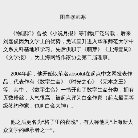
图自
@
韩寒
《物理班》曾被《小说月报》等刊物广泛转载，后来
刘嘉俊因为文学上的优势，免试直升进入华东师范大学中
文系文科基地班学习。先后供职于《萌芽》《上海壹周》
《文学报》，为上海网络作家协会第二届理事。
2004
年起，他开始以笔名
absolut
在起点中文网发表作
品，代表作有《数字生命》《时光之心》《完本之王》
等。其中，《数字生命》一书开创了数字生命分类，拥有
无数粉丝，人气很高，被起点评为白金作家（起点最高等
级签约作家，也叫白金大神）。
他之后更名为“格子里的夜晚”，有人称他为“上海新大
众文学的继承者之一”。