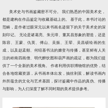
美术史与书画鉴藏密不可分。 我们熟悉的中国美术史，
都是建构在作品鉴定与收藏基础上的。 基于此，本书讨论的
范畴，是作者过眼宋元以来书画名迹留下的关于美术史的深
刻印记。 无论是诸葛亮、朱元璋、董其昌形象的塑造，还是
陈容、王蒙、仇英、傅山、吴振、王翚、吴昌硕绘画的生
成，以及赵孟頫、何绍基书法的嬗变与传播，甚至鲜有人关
注的岭南四画僧、明代醉饮图和葫芦画的疏证，都为我们提
供了一个全新的美术视角。 作者利用供职博物馆的优势，结
合各地馆藏资源，从书画本体出发，抽丝剥茧，解读书画内
外所蕴含的文化与艺术基因，探讨鉴藏中作品的真伪、传播
与影响，为人们深度了解不同时期的美术提供参考。