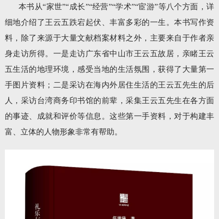
本书从“家世”“成长”“经营”“学术”“宦游”等八个方面，详
细地介绍了王云五跌宕起伏、丰富多彩的一生。本书写作资
料，除了来源于大量文献档案材料之外，主要来自于作者亲
身走访所得。一是走访广东省中山市王云五故居，亲睹王云
五生活的地理环境，感受当地的生活氛围，获得了大量第一
手图片资料；二是采访在海内外居住生活的王云五先生的后
人，采访台湾商务印书馆的前辈，采集王云五先生在各方面
的事迹、成就和评价等信息。这些第一手资料，对于构建丰
富、立体的人物形象非常有帮助。