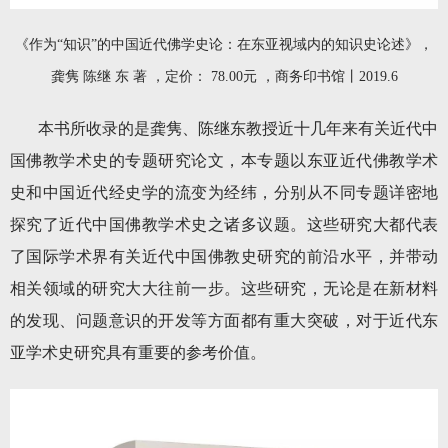
《作为“知识”的中国近代佛学史论：在东亚视域内的知识史论述》，
龚隽 陈继 东 著 ，定价： 78.00元 ，商务印书馆丨2019.6
本书所收录的是龚隽、陈继东教授近十几年来有关近代中
国佛教学术史的专题研究论文，本专题以东亚近代佛教学术
史和中国近代经史学的流变为经纬，分别从不同专题详密地
探究了近代中国佛教学术史之诸多议题。这些研究大都代表
了国际学术界有关近代中国佛教史研究的前沿水平，并带动
相关领域的研究大大往前一步。这些研究，无论是在新材料
的发现、问题意识的开发等方面都有重大突破，对于近代东
亚学术史研究具有重要的参考价值。