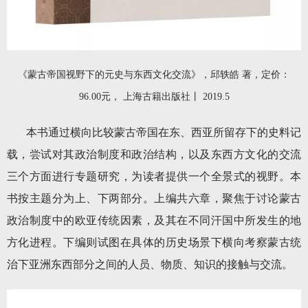
《蒙古帝国视野下的元史与东西文化交流》，邱轶皓 著，定价：
96.00元， 上海古籍出版社丨 2019.5
本书通过横向比较蒙古帝国在东、西亚所留存下的史料记
载，尝试对其政治制度和政治结构，以及东西方文化的交流
三个方面进行专题研究，为读者提供一个全景式的视野。本
书按主题分为上、下两部分。上编共六章，聚焦于讨论蒙古
政治制度中的欧亚传统因素，及其在不同汗国中所发生的地
方化进程。下编则试图在具体的历史场景下横向考察蒙古统
治下亚洲东西部分之间的人员、物质、知识的接触与交流。