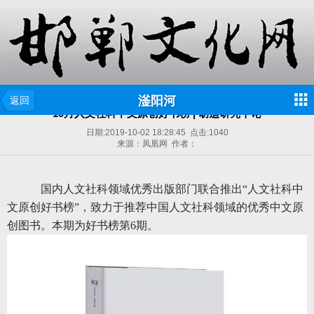
滏阳河
返回
10月人文社科中文原创好书榜 | 胡适研究十论
日期:
2019-10-02 18:28:45
点击:
1040
来源：凤凰网 作者：
国内人文社科领域优秀出版部门联合推出“人文社科中
文原创好书榜”，致力于推荐中国人文社科领域的优秀中文原
创图书。本期为好书榜第6期。