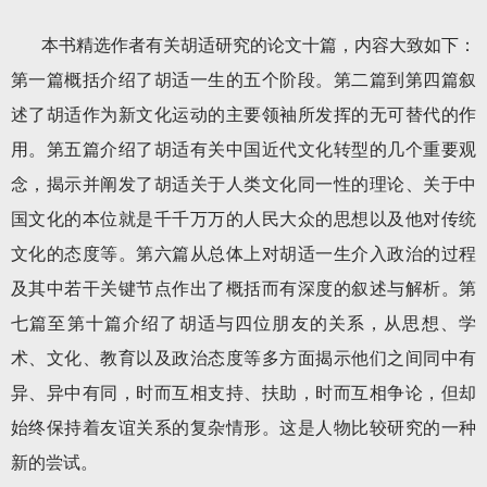
本书精选作者有关胡适研究的论文十篇，内容大致如下：
第一篇概括介绍了胡适一生的五个阶段。第二篇到第四篇叙
述了胡适作为新文化运动的主要领袖所发挥的无可替代的作
用。第五篇介绍了胡适有关中国近代文化转型的几个重要观
念，揭示并阐发了胡适关于人类文化同一性的理论、关于中
国文化的本位就是千千万万的人民大众的思想以及他对传统
文化的态度等。第六篇从总体上对胡适一生介入政治的过程
及其中若干关键节点作出了概括而有深度的叙述与解析。第
七篇至第十篇介绍了胡适与四位朋友的关系，从思想、学
术、文化、教育以及政治态度等多方面揭示他们之间同中有
异、异中有同，时而互相支持、扶助，时而互相争论，但却
始终保持着友谊关系的复杂情形。这是人物比较研究的一种
新的尝试。