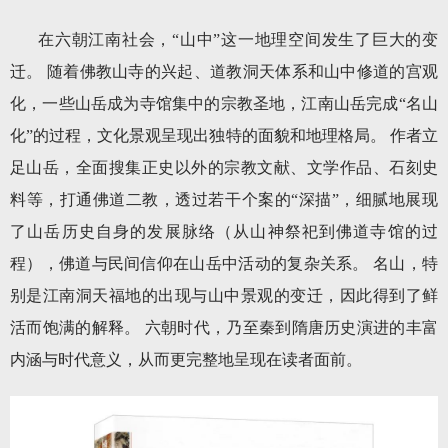
在六朝江南社会，“山中”这一地理空间发生了巨大的变
迁。 随着佛教山寺的兴起、道教洞天体系和山中修道的宫观
化，一些山岳成为寺馆集中的宗教圣地，江南山岳完成“名山
化”的过程，文化景观呈现出独特的面貌和地理格局。 作者立
足山岳，全面搜集正史以外的宗教文献、文学作品、石刻史
料等，打通佛道二教，透过若干个案的“深描”，细腻地展现
了山岳历史自身的发展脉络（从山神祭祀到佛道寺馆的过
程），佛道与民间信仰在山岳中活动的复杂关系。 名山，特
别是江南洞天福地的出现与山中景观的变迁，因此得到了鲜
活而饱满的解释。 六朝时代，乃至秦到隋唐历史演进的丰富
内涵与时代意义，从而更完整地呈现在读者面前。