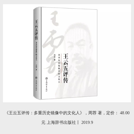
《王云五评传：多重历史镜像中的文化人》，周荐 著，定价： 48.00
元 上海辞书出版社丨 2019.9