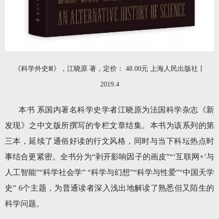
《科学外史Ⅲ》，江晓原 著，定价： 48.00元 上海人民出版社丨
2019.4
本书 系国内著名科学史学者江晓原为法国科学杂志《新
发现》之中文版所撰写的专栏文章结集。本书为该系列的第
三本，延续了通俗好读的行文风格，同时与当下科坛热点时
事结合更紧密。全书分为“剥开影响因子的画皮”“‘互联网+’与
人工智能”“科学社会学” “科学与幻想”“科学与性爱”“中国天学
史” 6个主题，为普通读者深入浅出地解读了熟悉但又陌生的
科学问题。