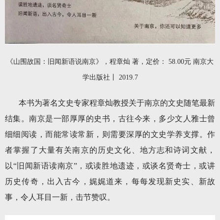
《山围故国：旧闻新语说南京》，程章灿 著，定价： 58.00元 南京大
学出版社丨 2019.7
本书为著名文史专家程章灿教授关于南京的文史随笔最新
结集。南京是一部厚厚的史书，古往今来，多少文人雅士曾
细细阅读，而能常读常新，则需要深厚的文史学养支撑。作
者掌握了大量有关南京的历史文化、地方志和诗词文献，
以“旧闻新语读南京”，或读胜地遗迹，或谈名贤奇士，或讲
历史传奇，出入古今，娓娓道来，每每发现新史实、新故
事，令人耳目一新，击节赞叹。