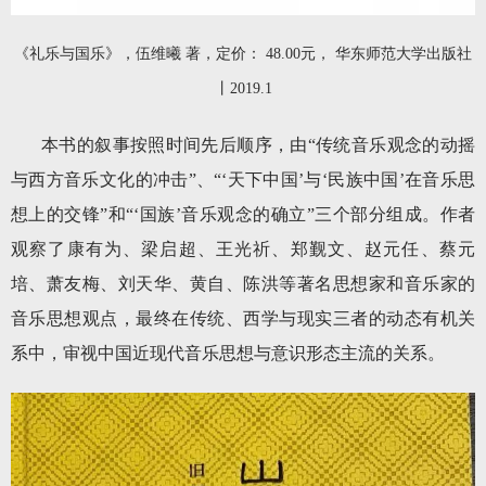
《礼乐与国乐》，伍维曦 著，定价： 48.00元， 华东师范大学出版社
丨2019.1
本书的叙事按照时间先后顺序，由“传统音乐观念的动摇
与西方音乐文化的冲击”、“‘天下中国’与‘民族中国’在音乐思
想上的交锋”和“‘国族’音乐观念的确立”三个部分组成。作者
观察了康有为、梁启超、王光祈、郑觐文、赵元任、蔡元
培、萧友梅、刘天华、黄自、陈洪等著名思想家和音乐家的
音乐思想观点，最终在传统、西学与现实三者的动态有机关
系中，审视中国近现代音乐思想与意识形态主流的关系。