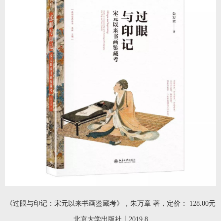
《过眼与印记：宋元以来书画鉴藏考》，朱万章 著，定价： 128.00元
北京大学出版社丨2019.8