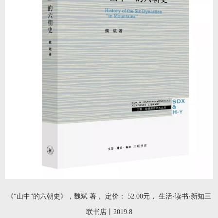
《“山中”的六朝史》，魏斌 著， 定价： 52.00元， 生活·读书·新知三
联书店丨2019.8