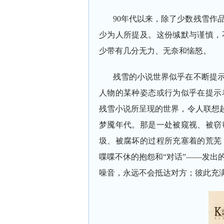
90年代以来，除了少数残雪作
少为人所提及。这份缄默与谨慎，
少带有几分无力、无奈和恼怒。
残雪的小说世界似乎在不断提
人物的某种姿态或行为似乎在提示
残雪小说所呈现的世界，令人联想起
梦魇年代。那是一处被窥视、被窃
圾、被腐坏的过程所充塞着的荒芜
喋喋不休的抱怨和“对话”——发出
噪音，永远不会抵达对方；彼此充