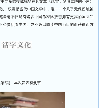
大中文系教授戴锦华在其文章《残雪：梦魇萦绕的小屋》
上说，残雪是当代中国文学中，唯一一个几乎无保留地被
笔者毫不怀疑有诸多中国作家比残雪拥有更高的国际知
不必参照着中国、亦不必以阅读中国为目的而获得西方
年第5期，本次发表有删节