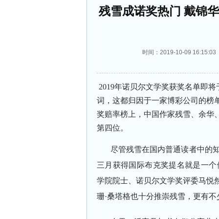
残雪成诺奖热门 戴锦
时间：2019-10-09 16:
2019年诺贝尔文学奖获奖名单即
词，这都归因于一家博彩公司的榜单。在
奖赔率榜上，中国作家残雪、余华
第四位。
尽管残雪在国内普通读者中的
三月获得国际布克奖提名就是一个
学院院士、诺贝尔文学奖评委马悦然
珊·桑塔格也十分推崇残雪，更有不