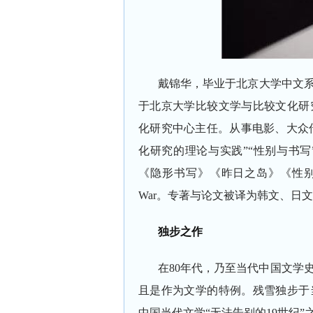
戴锦华，毕业于北京大学中文系
于北京大学比较文学与比较文化研
化研究中心主任。从事电影、大众传
化研究的理论与实践”“性别与书
《隐形书写》《昨日之岛》《性别中国》等；英文
War。专著与论文被译为韩文、日
独步之作
在80年代，乃至当代中国文学
且是作为文学的特例。残雪独步于
中国当代文学“无法告别的19世纪