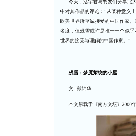
今天，活字君与书友们分享北
中对其作品的评论：“从某种意义
欧美世界所至诚接受的中国作家。
名度，但残雪或许是唯一一个似乎
世界的接受与理解的中国作家。”
残雪：
梦魇萦绕的小屋
文 | 戴锦华
本文原载于《南方文坛》2000