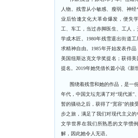
人物。残雪从小敏感、瘦弱、神经
业后恰逢文化大革命爆发，便失学
工、车工，当过赤脚医生、工人，开
学成木匠。1980年残雪退出街道
求精神自由。1985年开始发表作品
美国纽斯达克文学奖提名；获得美
提名。2019年她凭借长篇小说《
围绕着残雪和她的作品，是一份
年代，中国文坛充满了对“现代派”
暂的骚动之后，获得了“宽容”的接
步之旅，满足了我们对现代主义的
文学世界在我们所熟悉的文学惯
解，因此她令人无语。