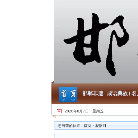
邯郸非遗
成语典故
名
2026年8月7日 星期五
您当前的位置：
首页
>
滏阳河