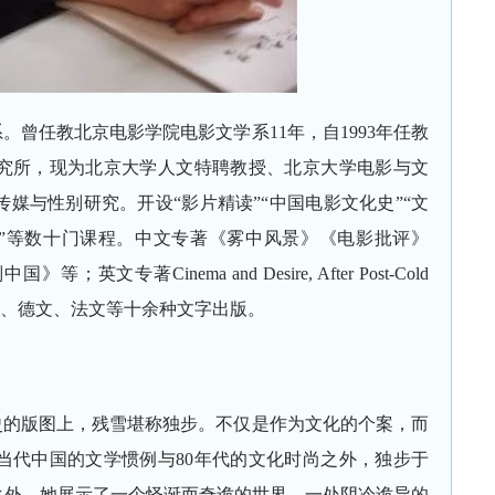
。曾任教北京电影学院电影文学系11年，自1993年任教
究所，现为北京大学人文特聘教授、北京大学电影与文
媒与性别研究。开设“影片精读”“中国电影文化史”“文
写”等数十门课程。中文专著《雾中风景》《电影批评》
专著Cinema and Desire, After Post-Cold
文、德文、法文等十余种文字出版。
史的版图上，残雪堪称独步。不仅是作为文化的个案，而
当代中国的文学惯例与80年代的文化时尚之外，独步于
”之外。她展示了一个怪诞而奇诡的世界，一处阴冷诡异的