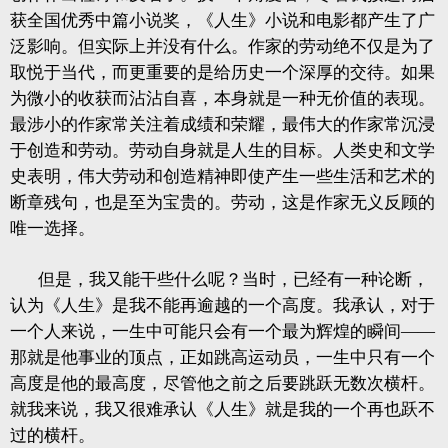
获全国优秀中篇小说奖，《人生》小说和电影都产生了广
泛影响。但实际上并没有什么。作家的劳动绝不仅是为了
取悦于当代，而更重要的是给历史一个深厚的交待。如果
为微小的收获而沾沾自喜，本身就是一种无价值的表现。
最涉小的作家常关注着成绩和荣耀，最伟大的作家常沉浸
于创造和劳动。劳动自身就是人生的目标。人类史和文学
史表明，伟大劳动和创造精神即使产生一些生活和艺术的
断章残句，也是至为宝贵的。劳动，这是作家无义反顾的
唯一选择。
但是，我又能干些什么呢？当时，已经有一种论断，
认为《人生》是我不能再逾越的一个高度。我承认，对于
一个人来说，一生中可能只会有一个最为辉煌的瞬间——
那就是他事业的顶点，正如跳高运动员，一生中只有一个
高度是他的最高度，尽管他之前之后要跳跃无数次横杆。
就我来说，我又很难承认《人生》就是我的一个再也跃不
过的横杆。