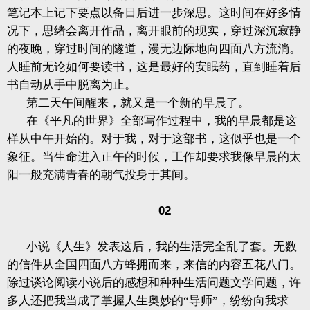
笔记本上记下要点以备日后进一步深思。这时间在好多情
况下，思绪会离开作品，离开眼前的现实，穿过深沉寂静
的夜晚，穿过时间的隧道，漫无边际地向四面八方流淌。
人睡前无论如何要读书，这是最好的安眠药，直到睡着后
书自动从手中脱离为止。
第二天午间醒来，就又是一个新的早晨了。
在《平凡的世界》全部写作过程中，我的早晨都是这
样从中午开始的。对于我，对于这部书，这似乎也是一个
象征。当生命进入正午的时候，工作却要求我像早晨的太
阳一般充满青春的朝气投身于其间。
02
小说《人生》发表这后，我的生活完全乱了套。无数
的信件从全国四面八方蜂拥而来，来信的内容五花八门。
除过谈论阅读小说后的感想和种种生活问题文学问题，许
多人还把我当成了掌握人生奥妙的“导师”，纷纷向我求