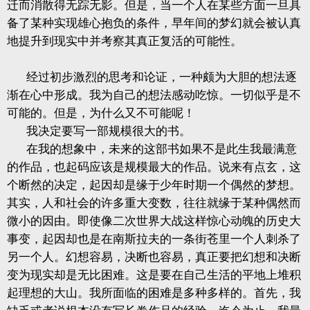
迁而消散得无踪无影。但是，当一个人在某些方面一旦具
备了某种实现雄心抱负的条件，早年间的梦幻就会被认真
地提升到现实中并考察其真正复活的可能性。
经过初步激烈的思考和论证，一种颇为大胆的想法逐
渐在心中形成。我为自己的想法感动吃惊。一切似乎是不
可能的。但是，为什么又不可能呢！
我决定要写一部规模很大的书。
在我的想象中，未来的这部书如果不是此生我最满意
的作品，也起码应该是规模最大的作品。说来有点玄，这
个断然的决定，起因却是缘于少年时期一个偶然的梦想。
其实，人和社会的许多重大变数，往往就缘于某种偶然而
微小的因由。即使像二次世界大战这样惊心动魄的历史大
事变，起因却也是在南斯拉夫的一条街苍里一个人刺杀了
另一个人。幻想容易，决断也容易，真正要把幻想和决断
变为现实却是无比困难。这是要在自己生活的平地上堆积
起理想的大山。我所面临的困难是多种多样的。首先，我