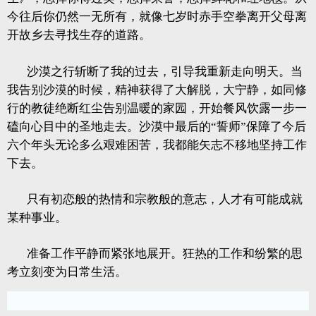
今往后你仍然一无所有，就像七岁时赤手空拳离开父母离
开故乡去寻找生存的道路。
沙漠之行斩断了我的过去，引导我重新走向明天。当
我告别沙漠的时候，精神获得了大解脱，大宁静，如同修
行的教徒绝断红尘告别温暖的家园，开始餐风饮露一步一
磕向心目中的圣地走去。沙漠中最后的“誓师”保障了今后
六个年头无论多么艰难困苦，我都能矢志不移地坚持工作
下去。
只有初恋般的热情和宗教般的意志，人才有可能成就
某种事业。
准备工作平静而紧张地展开。狂热的工作和纷繁的思
考立刻变为日常生活。