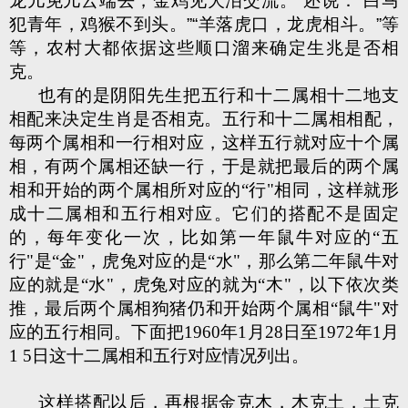
龙儿免儿云端去，金鸡见犬泪交流。”还说：“白马
犯青年，鸡猴不到头。”“羊落虎口，龙虎相斗。”等
等，农村大都依据这些顺口溜来确定生兆是否相
克。
也有的是阴阳先生把五行和十二属相十二地支
相配来决定生肖是否相克。五行和十二属相相配，
每两个属相和一行相对应，这样五行就对应十个属
相，有两个属相还缺一行，于是就把最后的两个属
相和开始的两个属相所对应的“行"相同，这样就形
成十二属相和五行相对应。它们的搭配不是固定
的，每年变化一次，比如第一年鼠牛对应的“五
行"是“金"，虎兔对应的是“水"，那么第二年鼠牛对
应的就是“水"，虎兔对应的就为“木"，以下依次类
推，最后两个属相狗猪仍和开始两个属相“鼠牛"对
应的五行相同。下面把1960年1月28日至1972年1月
1 5日这十二属相和五行对应情况列出。
这样搭配以后，再根据金克木，木克土，土克