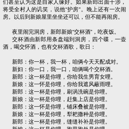
们甚至认为这是自家人缘好。如果新郎出面干涉，
将受全村人的讥笑，说他“护房"。晚上还有一次闹
房。以后到新娘屋里坐坐还可以，但不能再闹房。
夜里闹完洞房，新郎新娘“交杯酒”，吃夜饭。
交杯酒由新郎用条盘端到洞房，四个碟，一壶
酒，喝交怀
酒，也有交杯酒歌，歌日：
新郎：你一杯，我一杯，咱俩今天天配成对。
新妇：你一口，我一口，咱俩喝个交杯酒。
新郎：这一杯是你哩，你给我生男育女哩。
新娘：这一怀是你哩，你给我遮风蔽雨哩。
新郎：这一杯是你哩，刷涡洗碗是你哩。
新娘：这一杯是你哩，赶集上店是你哩。
新郎：这一怀是你哩，铺床叠被是你哩。
新娘：这一杯是你哩，犁耙撒种是你哩。
新郎：这一杯是你哩，缝缝补补是你哩。