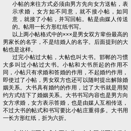
小帖的来往方式必须由男方先向女方送帖，表
示求婚，女方如不同意，就不接小帖，如同
意，就接了小帖，并写回帖。帖是由媒人传送
的。帖用一长方形红纸书写。
以上两小帖格式中的×××是男女双方辈份最高的
男家长的名字，不是结婚人的名字。后面提到的大
帖也是这样。
过完小帖过大帖，大帖也叫大书。邯郸的习惯
大多叫过小帖过大书。小帖和大书所起的作用不
同，小帖只有求婚和答婚的作用，不起婚约作用，
即使过了小帖，男女双方也还可以随时提出解除婚
姻关系。大书具有婚约的作用，过了大书就是用契
约方式结下了婚姻关系。大书书写内容也是男方向
女方求婚，女方表示答婚，也是由媒人互相传送，
不过大书的帖式和书写要比小帖庄重得多。大书用
一长方形红纸，折为六折。