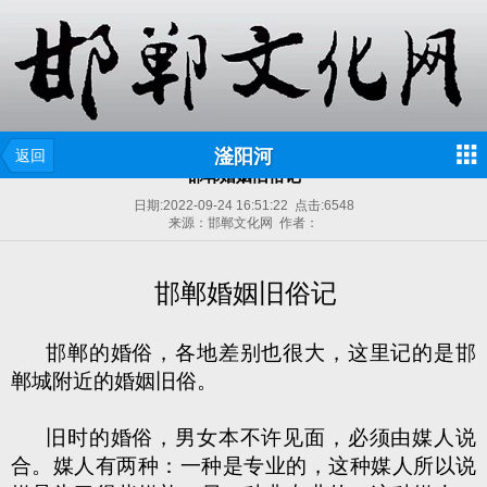
滏阳河
返回
邯郸婚姻旧俗记
日期:
2022-09-24 16:51:22
点击:
6548
来源：邯郸文化网 作者：
邯郸婚姻旧俗记
邯郸的婚俗，各地差别也很大，这里记的是邯
郸城附近的婚姻旧俗。
旧时的婚俗，男女本不许见面，必须由媒人说
合。媒人有两种：一种是专业的，这种
媒
人所以说