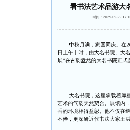
看书法艺术品游大
时间：2025-09-29 
中秋月满，家国同庆。在202
日上午十时，由大名书院、大名
展”在古韵盎然的大名书院正式
大名书院，这座承载着厚重历
艺术的气韵天然契合。展馆内
香的环境相得益彰。他不仅在继
不倦，更深研近代书法大家王