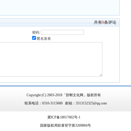
共有
0
条评论
密码:
匿名发表
Copyright (C) 2003-2018「邯郸文化网」版权所有
联系电话：0310-3115600 邮箱：3513152325@qq.com
冀ICP备18017602号-1
国家版权局软著登字第3269884号