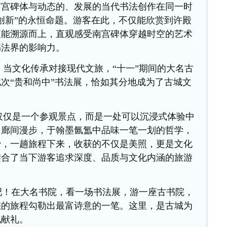
南宫碑体与动态的、发展的当代书法创作在同一时
创新”的永恒命题。游客在此，不仅能欣赏到许殿
更能溯源而上，直观感受南宫碑体穿越时空的艺术
书法界的影响力。
文化传承对接现代文旅，“十一”期间的大名古
次“贵和尚中”书法展，恰如其分地成为了古城文
是一个参观景点，而是一处可以沉浸式体验中
回廊间漫步，于翰墨氤氲中品味一笔一划的哲学，
骨，一趟旅程下来，收获的不仅是美照，更是文化
契合了当下游客追求深度、品质与文化内涵的旅游
！在大名书院，看一场书法展，游一座古书院，
您的旅程勾勒出最富诗意的一笔。这里，是古城为
化献礼。