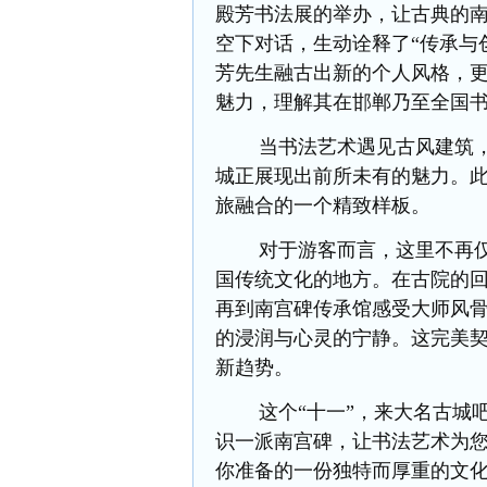
殿芳书法展的举办，让古典的
空下对话，生动诠释了“传承与
芳先生融古出新的个人风格，
魅力，理解其在邯郸乃至全国
当书法艺术遇见古风建筑，当
城正展现出前所未有的魅力。此
旅融合的一个精致样板。
对于游客而言，这里不再仅仅
国传统文化的地方。在古院的
再到南宫碑传承馆感受大师风
的浸润与心灵的宁静。这完美
新趋势。
这个“十一”，来大名古城吧
识一派南宫碑，让书法艺术为
你准备的一份独特而厚重的文