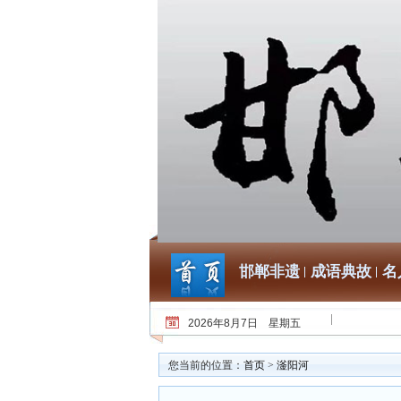
邯郸非遗
成语典故
名
2026年8月7日 星期五
您当前的位置：
首页
>
滏阳河