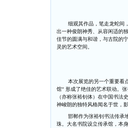
细观其作品，笔走龙蛇间，既
出一种俊朗神秀、从容闲适的独
佳节的圆满与和谐，与古院的
灵的艺术空间。
本次展览的另一个重要看点，
馆” 形成了绝佳的艺术联动。
（亦称张裕钊体）在中国书法
神峻朗的独特风格闻名于世，
邯郸作为张裕钊书法传承地
珠。
大名书院设立传承馆，本