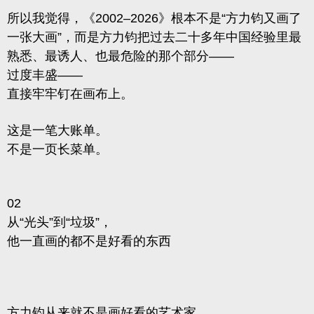
所以我觉得，《2002–2026》根本不是“方力钧又画了
一张大画”，而是方力钧把过去二十多年中国经验里最
熟悉、最诱人、也最危险的那个部分——
过度丰盛
——
直接牢牢钉在画布上。
这是一笔大账单。
不是一页长菜单。
02
从“光头”到“垃圾”，
他一直画的都不是好看的东西
方力钧从来就不是画好看的艺术家。