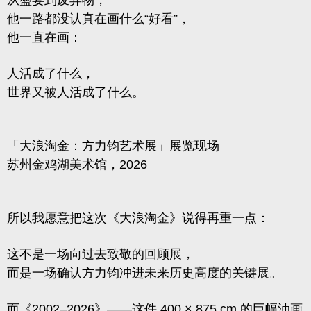
从盛宴到废弃物，
他一路都没认真在画什么“好看”，
他一直在画：
人活成了什么，
世界又被人活成了什么。
「大浪淘金：方力钧艺术展」展览现场
苏州金鸡湖美术馆，2026
所以我愿意把这次《大浪淘金》说得再重一点：
这不是一场向过去致敬的回顾展，
而是一场确认方力钧冲进未来历史高度的关键展。
而《2002–2026》——这件 400 × 875 cm 的巨幅油画