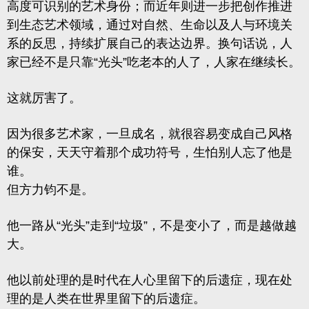
高度可识别的艺术身份；而近年则进一步把创作推进
到生态艺术领域，通过对自然、生命以及人与环境关
系的反思，持续扩展自己的表达边界。换句话说，人
家已经不是只靠“光头”吃老本的人了，人家在继续长。
这就厉害了。
因为很多艺术家，一旦成名，就很容易变成自己风格
的保安，天天守着那个成功符号，生怕别人忘了他是
谁。
但方力钧不是。
他一路从“光头”走到“垃圾”，不是变小了，而是越做越
大。
他以前处理的是
时代在人心里留下的后遗症
，现在处
理的是
人类在世界里留下的后遗症
。