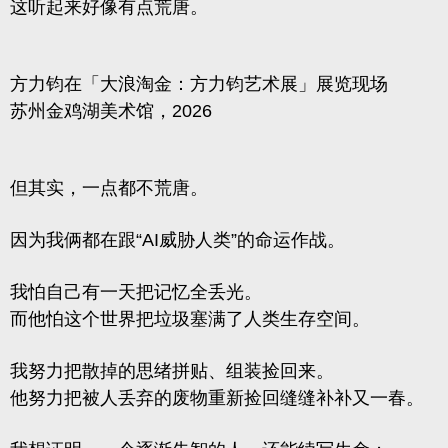
这听起来好像有点荒唐。
方力钧在「大浪淘金：方力钧艺术展」展览现场
苏州金鸡湖美术馆，2026
但其实，一点都不荒唐。
因为我俩都在跟“AI威胁人类”的命运作战。
我怕自己有一天把记忆全丢光。
而他怕这个世界把垃圾塞满了人类生存空间。
我努力把散掉的思绪拼贴、组装捡回来。
他努力把被人丢弃的废物重新捡回缝缝补补又一春。