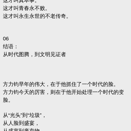
这才叫真本事。
这才叫青春永不败。
这才叫永生永世的不老传奇。
06
结语：
从时代图腾，到文明见证者
方力钧早年的伟大，在于他抓住了一个时代的脸。
方力钧今天的厉害，则在于他开始处理一个时代的变
脸。
从“光头”到“垃圾”，
从人脸到盛宴，