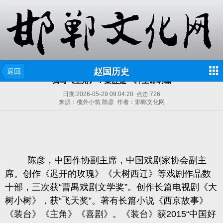
赵国历史
返回
我写《主角》：秦腔是一种生命呐喊
日期:
2026-05-29 09:04:20
点击:
726
来源：榄外小筑 陈彦 作者：邯郸文化网
陈彦，中国作协副主席，中国戏剧家协会副主
席。创作《迟开的玫瑰》《大树西迁》等戏剧作品数
十部，三次获“曹禺戏剧文学奖”。创作长篇电视剧《大
树小树》，获“飞天奖”。著有长篇小说《西京故事》
《装台》《主角》《喜剧》。《装台》获2015“中国好