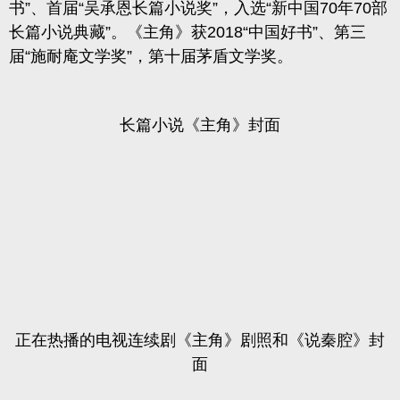
书”、首届“吴承恩长篇小说奖”，入选“新中国70年70部
长篇小说典藏”。《主角》获2018“中国好书”、第三
届“施耐庵文学奖”，第十届茅盾文学奖。
长篇小说《主角》封面
正在热播的电视连续剧《主角》剧照和《说秦腔》封
面