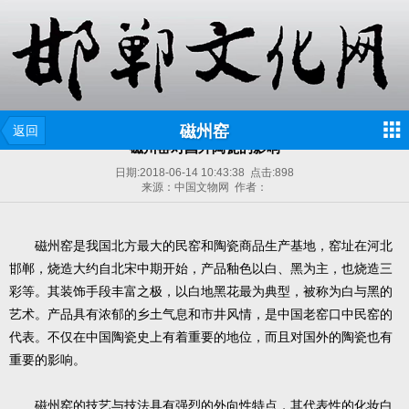
磁州窑
返回
磁州窑对国外陶瓷的影响
日期:
2018-06-14 10:43:38
点击:
898
来源：中国文物网 作者：
磁州窑是我国北方最大的民窑和陶瓷商品生产基地，窑址在河北
邯郸，烧造大约自北宋中期开始，产品釉色以白、黑为主，也烧造三
彩等。其装饰手段丰富之极，以白地黑花最为典型，被称为白与黑的
艺术。产品具有浓郁的乡土气息和市井风情，是中国老窑口中民窑的
代表。不仅在中国陶瓷史上有着重要的地位，而且对国外的陶瓷也有
重要的影响。
磁州窑的技艺与技法具有强烈的外向性特点，其代表性的化妆白