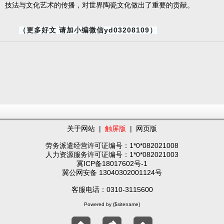
技法与文化艺术的传播，对世界陶瓷文化做出了重要的贡献。
yd03208109
（更多好文
请加小编微信
）
关于网站
|
触屏版
|
网页版
劳务派遣经营许可证编号：1*0*082021008
人力资源服务许可证编号：1*0*082021003
冀ICP备18017602号-1
冀公网安备 13040302001124号
客服电话：0310-3115600
Powered by {$sitename}