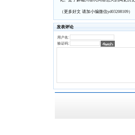
（更多好文 请加小编微信yd03208109）
发表评论
用户名:
验证码: