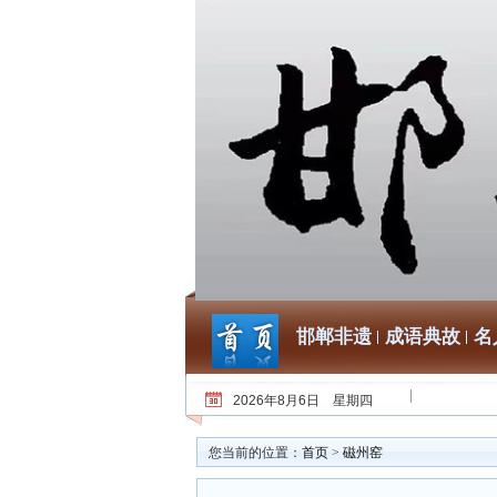
邯郸非遗
成语典故
名
2026年8月6日 星期四
您当前的位置：
首页
>
磁州窑