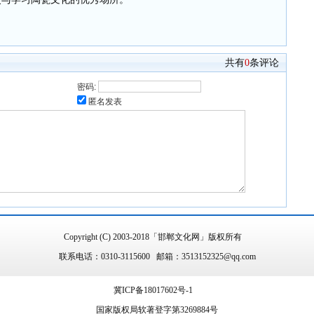
共有
0
条评论
密码:
匿名发表
Copyright (C) 2003-2018「邯郸文化网」版权所有
联系电话：0310-3115600 邮箱：3513152325@qq.com
冀ICP备18017602号-1
国家版权局软著登字第3269884号