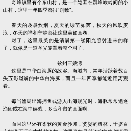
奇峰镇里有个东山村，是一个隐匿在群峰峻岭间的小
山村，这里一年四季都很“别致”。
春天的袅袅炊烟，夏天的绿苗如茵，秋天的风吹麦
浪，冬天的祥和宁静都让这里美如画卷。
对了，这里最美的是清晨第一缕阳光照射进来的样
子，就像是一道圣光笼罩着整个村子。
钦州三娘湾
这里是中华白海豚的故乡。海域内，常年活跃着数百
头五彩斑斓的中华白海豚，而且一年四季都能近距离观
看。
每当渔民出海捕鱼或游人出海观光时，海豚常常追逐
渔船或在海中嬉戏，多么和谐的画面啊。
而且这里还有柔软的黄金沙滩，婆娑的树林，千姿百