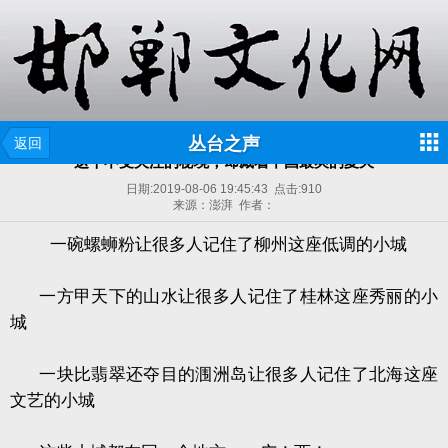
丛台之声
返回
这个不受关注的秘境，却藏着中国最爽的夏天
日期:
2019-08-06 19:45:43
点击:
910
来源：澎湃 作者：
一碗螺蛳粉让很多人记住了柳州这座低调的小城
一方甲天下的山水让很多人记住了桂林这座秀丽的小
城
一块比翡翠还夺目的涠洲岛让很多人记住了北海这座
文艺的小城