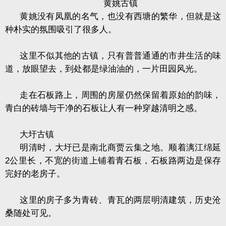
黄姚古镇
黄姚没有凤凰的名气，也没有西塘的繁华，但就是这
种朴实的氛围吸引了很多人。
这里不似其他的古镇，只有普普通通的市井生活的味
道，放眼望去，到处都是绿油油的，一片田园风光。
走在石板路上，周围的房屋仍然保留着原始的韵味，
青白的砖墙与干净的石板让人有一种穿越清明之感。
大圩古镇
明清时，大圩已是南北商贾云集之地。顺着漓江绵延
2
公里长，不宽的街道上铺着青石板，石板路两边是保存
完好的老房子。
这里的房子多为青砖、青瓦的两层明清建筑，历史沧
桑随处可见。