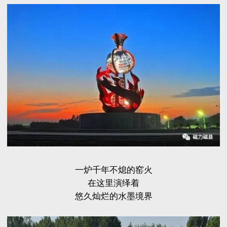
一炉千年不熄的窑火
在这里演绎着
悠久灿烂的水墨境界