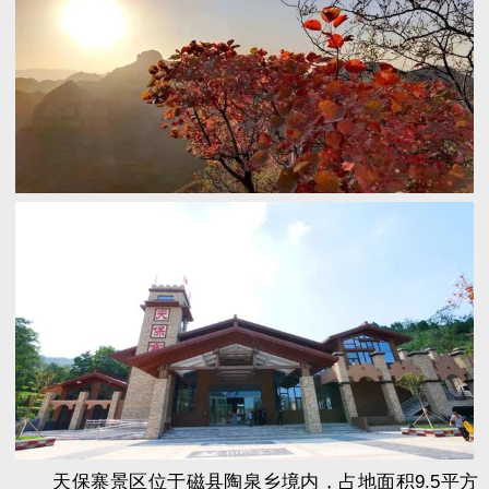
天保寨景区位于磁县陶泉乡境内，占地面积9.5平方