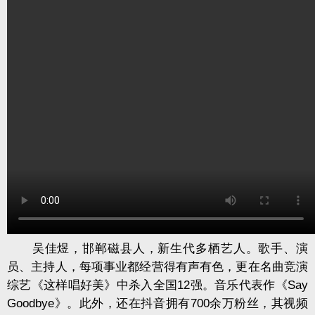
吴佳煜，邯郸磁县人，新生代多栖艺人。歌手、演
员、主持人，每项事业都经营得有声有色，更在名曲竞演
综艺《这样唱好美》中杀入全国12强。音乐代表作《Say
Goodbye》。此外，还在抖音拥有700余万粉丝，其视频