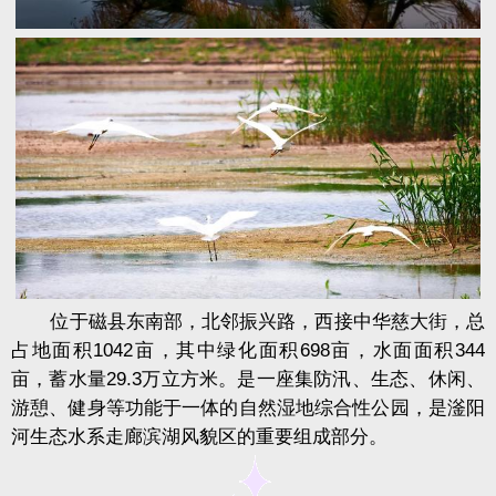
位于磁县东南部，北邻振兴路，西接中华慈大街，总
占地面积1042亩，其中绿化面积698亩，水面面积344
亩，蓄水量29.3万立方米。是一座集防汛、生态、休闲、
游憩、健身等功能于一体的自然湿地综合性公园，是
滏阳
河生态水系走廊滨湖风貌区的重要组成部分。