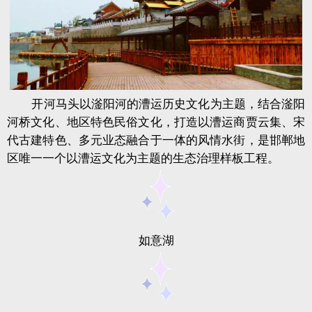
开河马头以滏阳河的漕运历史文化为主题，结合
滏
阳
河桥文化、地区特色民俗文化，打造以漕运商贾云集、宋
代古建特色、多元业态融合于一体的风情水街，是邯郸地
区唯一一个以漕运文化为主题的生态治理样板工程。
如意湖