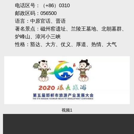
电话区号：（+86）0310
邮政区码：056500
语言：中原官话、晋语
著名景点：磁州窑遗址、兰陵王墓地、北朝墓群、
炉峰山、漳河小三峡
性格：豁达、大方、仗义、厚道、热情、大气
视频1