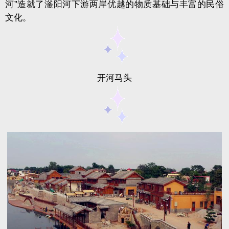
河”造就了
滏阳
河下游两岸优越的物质基础与丰富的民俗
文化。
开河马头