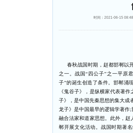
时间：2021-06-15 0
春秋战国时期，赵都邯郸以
之一。战国
“
四公子
”
之一平原
子
”
的诞生创造了条件。邯郸涌
《鬼谷子》，是纵横家代表著作
子》，是中国先秦思想的集大成
龙子》是中国最早的逻辑学著作
;
融合法家和道家思想。此外，赵
郸开展文化活动。战国时期著名