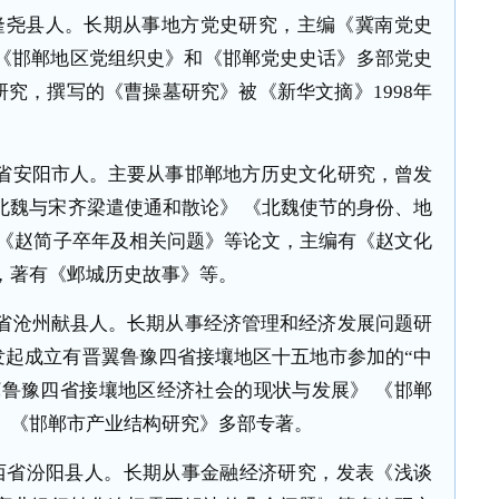
隆尧县人。长期从事地方党史研究，主编《冀南党史
 《邯郸地区党组织史》和《邯郸党史史话》多部党史
研究，撰写的《曹操墓研究》被《新华文摘》
1998
年
省安阳市人。主要从事邯郸地方历史文化研究，曾发
北魏与宋齐梁遣使通和散论》 《北魏使节的身份、地
 《赵简子卒年及相关问题》等论文，主编有《赵文化
，著有《邺城历史故事》等。
省沧州献县人。长期从事经济管理和经济发展问题研
发起成立有晋翼鲁豫四省接壤地区十五地市参加的“中
冀鲁豫四省接壤地区经济社会的现状与发展》 《邯郸
 《邯郸市产业结构研究》多部专著。
西省汾阳县人。长期从事金融经济研究，发表《浅谈