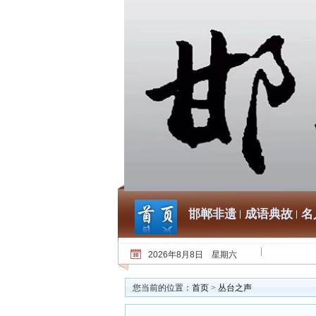
邯郸非遗
成语典故
名
2026年8月8日 星期六
您当前的位置：
首页
>
丛台之声