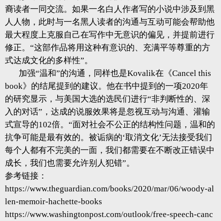
裔读者一同交流。如果一名白人作者写的小说中涉及到黑
人人物，此时与一名黑人读者的沟通与互动可能会帮助他
最大程度上克服自己在写作中无意识的偏见，并提前进行
修正。“这部作品将用这种有意识的、充满平等尊重的方
式达成文化的多样性”。
加强“温和”的沟通，同样也是Kovalik在《Cancel this
book》的结尾提到的建议。他在书中提到的一项2020年
的研究显示，与美国大选的选民们进行“非判断性的、深
入的对话”，达成的说服效果将是忽视互动与沟通、灌输
式宣导的102倍。“面对社会不公正的结构性问题，温和的
抗争可能是最有效的。被诟病的‘取消文化’无法接受我们
每个人都有不完美的一面，我们都需要在不断改正错误中
成长，我们也需要允许别人犯错”。
参考链接：
https://www.theguardian.com/books/2020/mar/06/woody-al
len-memoir-hachette-books
https://www.washingtonpost.com/outlook/free-speech-canc