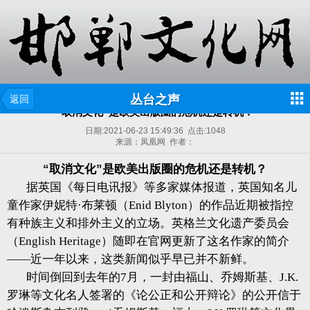
丛台之声
返回
“取消文化”是欧美出版圈的危机还是转机？
日期:
2021-06-23 15:49:36
点击:
1048
来源：凤凰网 作者：
“取消文化”是欧美出版圈的危机还是转机？
据英国《每日电讯报》等多家媒体报道，英国知名儿
童作家伊妮特·布莱顿（Enid Blyton）的作品近期被指控
有种族主义和排外主义的立场。英格兰文化遗产委员会
（English Heritage）随即在官网更新了这名作家的简介
——近一年以来，这类新闻似乎早已并不新鲜。
时间倒回到去年的7月，一封由福山、乔姆斯基、J.K.
罗琳等文化名人签署的《论公正和公开辩论》的公开信于