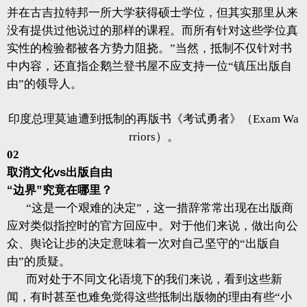
并在古吉拉特邦一所大学获得硕士学位，但其实那里从来
没有提供过他说过的那样的课程。而所有针对这些学位真
实性的检验都被各方势力阻挠。”当然，抵制不仅针对书
中内容，还直指企鹅兰登书屋不应支持一位“镇压出版自
由”的领导人。
印度总理莫迪遭到抵制的再版书《考试勇者》（Exam Wa
rriors）。
02
取消文化vs出版自由
“边界”究竟在哪里？
“这是一个艰难的决定”，这一措辞常常出现在出版商
应对类似指控时的官方回应中。对于他们来说，做出向公
众、舆论让步的决定意味着一次对自己坚守的“出版自
由”的质疑。
而对处于不同文化语境下的我们来说，看到这些新
闻，有时甚至也难免觉得这些抵制出版物的理由有些“小