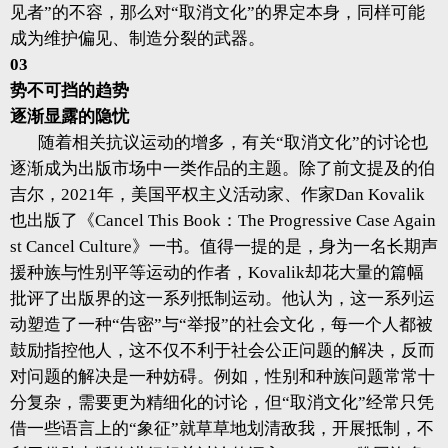
见者”的不容，那么对“取消文化”的界定本身，同样可能
成为维护偏见、制造分裂的武器。
03
势不可挡的趋势
逐渐显露的隐忧
随着相关抗议运动的增多，有关“取消文化”的讨论也
逐渐成为出版市场中一类作品的主题。除了前文提及的伯
吉尔，2021年，美国平权主义活动家、作家Dan Kovalik
也出版了《Cancel This Book：The Progressive Case Again
st Cancel Culture》一书。值得一提的是，身为一名长期声
援种族与性别平等运动的作者，Kovalik却花大量的篇幅
批评了出版界的这一系列抵制运动。他认为，这一系列运
动塑造了一种“告密”与“举报”的社会文化，每一个人都被
鼓励指控他人，这不仅不利于社会公正问题的解决，反而
对问题的解决是一种妨碍。例如，性别和种族问题常常十
分复杂，需要更为精细化的讨论，但“取消文化”经常只凭
借一些语言上的“象征”就草草地划清敌我，开展抵制，不