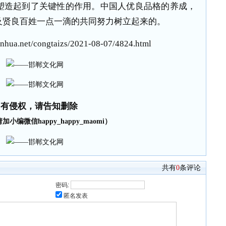
塑造起到了关键性的作用。中国人优良品格的养成，
及贤良百姓一点一滴的共同努力树立起来的。
hua.net/congtaizs/2021-08-07/4824.html
如有侵权，请告知删除
小编微信happy_happy_maomi）
共有
0
条评论
密码:
匿名发表