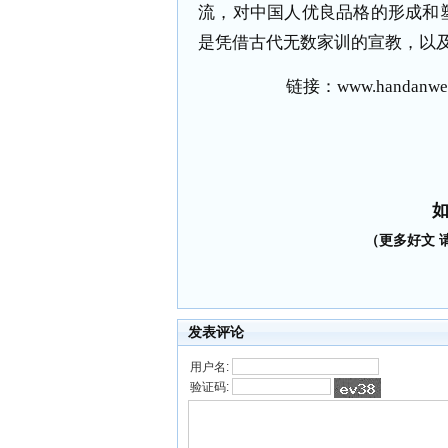
流，对中国人优良品格的形成和
是凭借古代无数家训的宣教，以
链接：
www.handanwen
（更多好文 请加
发表评论
用户名:
验证码: