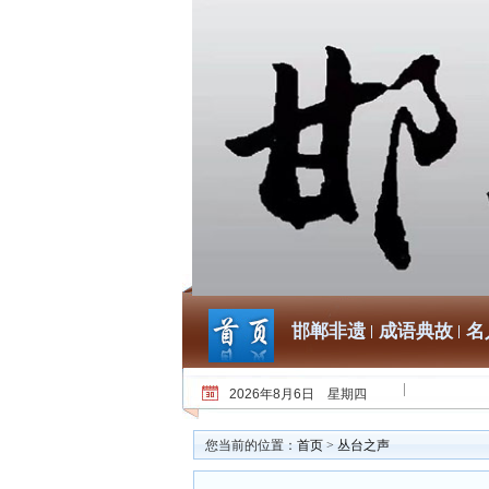
邯郸非遗
成语典故
名
2026年8月6日 星期四
您当前的位置：
首页
>
丛台之声