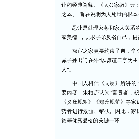
让的经典阐释。《太公家教》云
之本。”旨在说明为人处世的根
忍让是处理家务和家人关系的最
家美德”，要求子弟反省自己，提
权宦之家更要约束子弟，学会谦
诫子孙出门在外“以谦谨二字为主”
人”。
中国人相信《周易》所讲的“积
要内容。朱柏庐认为“富贵者，积
《义庄规矩》《郑氏规范》等家
势者进行救恤、帮扶。因此，家
德等优秀品格的关键一环。