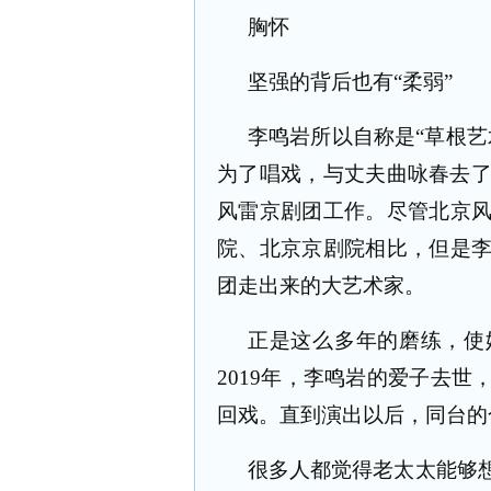
胸怀
坚强的背后也有“柔弱”
李鸣岩所以自称是“草根艺
为了唱戏，与丈夫曲咏春去
风雷京剧团工作。尽管北京
院、北京京剧院相比，但是
团走出来的大艺术家。
正是这么多年的磨练，使
2019
年，李鸣岩的爱子去世
回戏。直到演出以后，同台的
很多人都觉得老太太能够