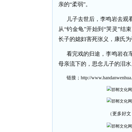
亲的“柔弱”。
儿子去世后，李鸣岩去观
从“钓金龟”开始到“哭灵”
长子的媳妇害死张义，康氏为
看完戏的归途，李鸣岩在
母亲流下的，思念儿子的泪水
链接；
http://www.handanwenhua.n
（更多好文 请