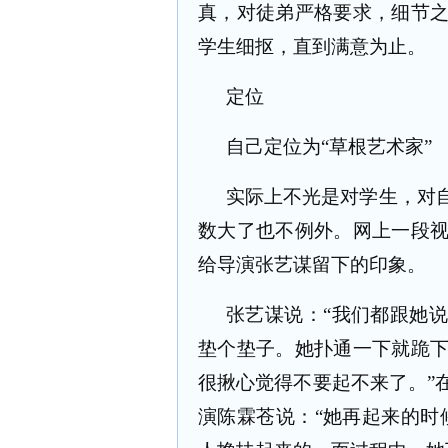
真，对徒弟严格要求，细节
学生细抠，直到满意为止。
定位
自己定位为“草根艺术家”
实际上不光是对学生，对
数大了也不例外。网上一段
给导演张艺谋留下的印象。
张艺谋说：“我们都跟她
垫个垫子。她扑通一下就跪
很揪心觉得不要起不来了。”
演陈霖苍说：“她再起来的时