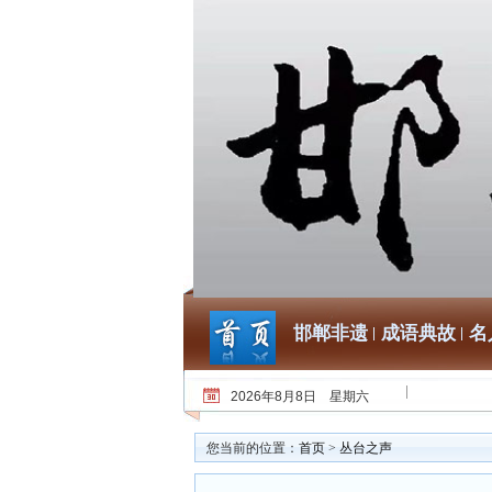
邯郸非遗
成语典故
名
2026年8月8日 星期六
您当前的位置：
首页
>
丛台之声