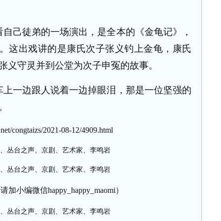
看自己徒弟的一场演出，是全本的《金龟记》，
结束。这出戏讲的是康氏次子张义钓上金龟，康氏
张义守灵并到公堂为次子申冤的故事。
车上一边跟人说着一边掉眼泪，那是一位坚强的
。
et/congtaizs/2021-08-12/4909.html
加小编微信happy_happy_maomi）