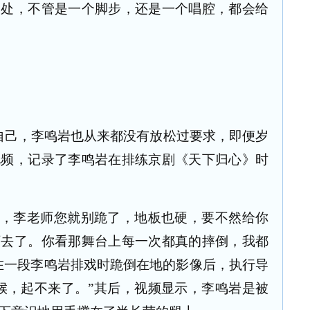
之处，不管是一个脚步，还是一个唱腔，都会给
自己，李鸣岩也从来都没有放松过要求，即便岁
视频，记录了李鸣岩在排练京剧《天下归心》时
说，李老师您就别跪了，地板也硬，要不然给你
下去了。你看那舞台上每一次都真的摔倒，我都
在一段李鸣岩排戏时跪倒在地的影像后，执行导
候，起不来了。”其后，视频显示，李鸣岩是被