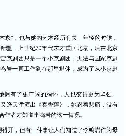
术家”，也与她的艺术经历有关。年轻的时候，
了新疆，上世纪
70
年代末才重回北京，后在北京
风雷京剧团只是一个小京剧团，无法与国家京剧
李鸣岩一直工作到在那里退休，成为了从小京剧
她拥有了更广阔的胸怀，人也变得更为坚强。
，又逢天津演出《秦香莲》，她忍着悲痛，没有
合作者才知道李鸣岩的这一情况。
想得开，但有一件事让人们知道了李鸣岩作为母