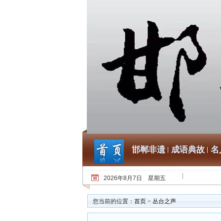
邯郸非遗
成语典故
名
2026年8月7日 星期五
您当前的位置：
首页
>
丛台之声