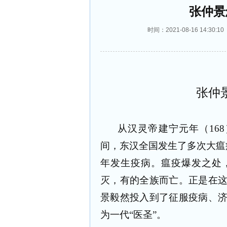
张仲景
时间：2021-08-16 14:
张仲
从汉灵帝建宁元年（
168
间，东汉全国发生了多次大瘟
年发生疫病。瘟疫爆发之处
灭，有的全族而亡。正是在
景毅然投入到了征服疫病、
为一代“医圣”。