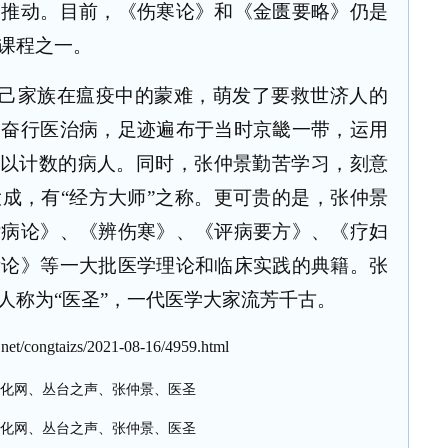
及推动。目前，《伤寒论》和《金匮要略》仍是
课程之一。
己家族在瘟疫中的蒙难，萌发了要救世济人的
勤奋行医治病，足迹遍布于当时京畿一带，运用
难以计数的病人。同时，张仲景勤苦学习，刻意
成，有“经方大师”之称。更可贵的是，张仲景
杂病论》、《辨伤寒》、《评病要方》、《疗妇
齿论》等一大批医学理论和临床实践的典籍。张
人称为“医圣”，一代医学大家流芳千古。
et/congtaizs/2021-08-16/4959.html