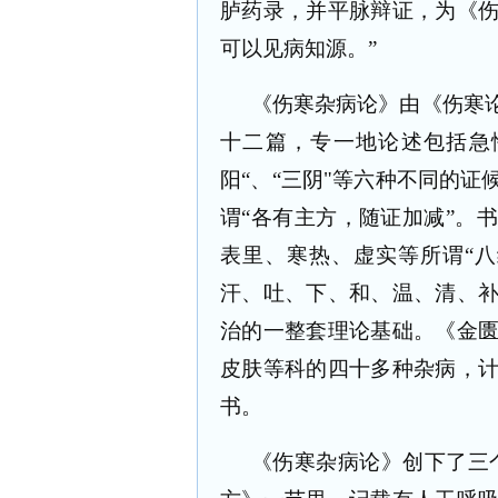
胪药录，并平脉辩证，为《
可以见病知源。”
《伤寒杂病论》由《伤寒
十二篇，专一地论述包括急
阳“、“三阴
"
等六种不同的证
谓“各有主方，随证加减”。
表里、寒热、虚实等所谓“
汗、吐、下、和、温、清、
治的一整套理论基础。《金
皮肤等科的四十多种杂病，
书。
《伤寒杂病论》创下了三