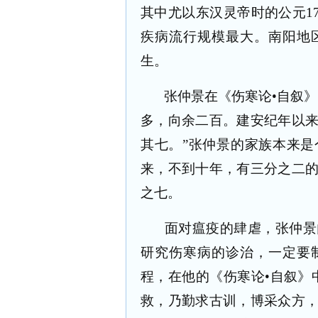
其中尤以东汉灵帝时的公元
1
疾病流行规模最大。南阳地
生。
张仲景在《伤寒论•自叙
多，向余二百。建安纪年以
其七。”张仲景的家族本来
来，不到十年，有三分之二
之七。
面对瘟疫的肆虐，张仲景
研究伤寒病的诊治，一定要
程，在他的《伤寒论•自叙》
救，乃勤求古训，博采众方