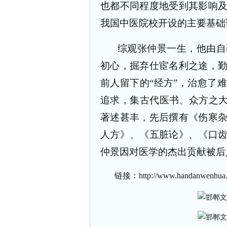
也都不同程度地受到其影响
我国中医院校开设的主要基础
综观张仲景一生，他由自
初心，掘弃仕宦名利之途，
前人留下的“经方”，治愈了
追求，集古代医书、众方之大
著述甚丰，先后撰有《伤寒
人方》、《五脏论》、《口
仲景因对医学的杰出贡献被后
链接：
http://www.handanwenhua.n