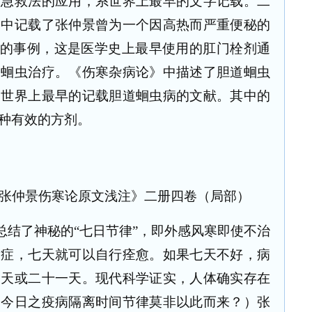
吸急救法的应用，系世界上最早的文字记载。二
》中记载了张仲景曾为一个因高热而严重便秘的
便的事例，这是医学史上最早使用的肛门栓剂通
道蛔虫治疗。《伤寒杂病论》中描述了胆道蛔虫
是世界上最早的记载胆道蛔虫病的文献。其中的
种有效的方剂。
张仲景伤寒论原文浅注》二册四卷（局部）
总结了神秘的“七日节律”，即外感风寒即使不治
发症，七天就可以自行痊愈。如果七天不好，病
四天或二十一天。现代科学证实，人体确实存在
（今日之疫病隔离时间节律莫非以此而来？）张