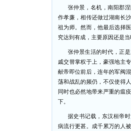
张仲景，名机，南阳郡涅
作孝廉，相传还做过湖南长
祖为师。然而，他最后选择
究达到有成，主要原因还是当
张仲景生活的时代，正是
戚交替掌权于上，豪强地主
献帝即位前后，连年的军阀
荡和战乱的频仍，不仅使得
同时也必然地带来严重的瘟
下。
据史书记载，东汉桓帝时
病流行更甚。成千累万的人