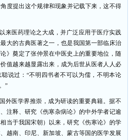
学角度提出这个规律和现象并记载下来，这不得
以来医药理论之大成，并广泛应用于医疗实践
响最大的古典医著之一，也是我国第一部临床治
病论》奠定了张仲景在中医史上的重要地位，随
学价值越来越显露出来，成为后世从医者人人必
志聪说过：“不明四书者不可以为儒，不明本论
。”
国外医学界推崇，成为研读的重要典籍。据不
理、注释、研究《伤寒杂病论》的中外学者记逾
（相当于我国宋朝）以来，研究《伤寒论》的学
鲜、越南、印尼、新加坡、蒙古等国的医学发展