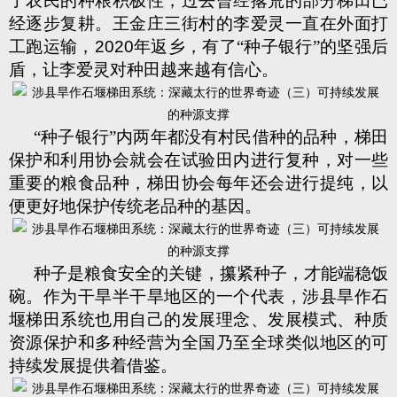
了农民的种粮积极性，过去曾经撂荒的部分梯田已
经逐步复耕。王金庄三街村的李爱灵一直在外面打
工跑运输，
2020
年返乡，有了“种子银行”的坚强后
盾，让李爱灵对种田越来越有信心。
“种子银行”内两年都没有村民借种的品种，梯田
保护和利用协会就会在试验田内进行复种，对一些
重要的粮食品种，梯田协会每年还会进行提纯，以
便更好地保护传统老品种的基因。
种子是粮食安全的关键，攥紧种子，才能端稳饭
碗。作为干旱半干旱地区的一个代表，涉县旱作石
堰梯田系统也用自己的发展理念、发展模式、种质
资源保护和多种经营为全国乃至全球类似地区的可
持续发展提供着借鉴。