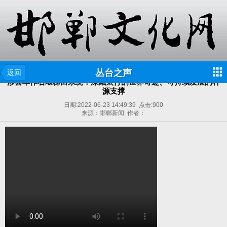
丛台之声
返回
涉县旱作石堰梯田系统：深藏太行的世界奇迹、可持续发展的种
源支撑
日期:
2022-06-23 14:49:39
点击:
900
来源：邯郸新闻 作者：