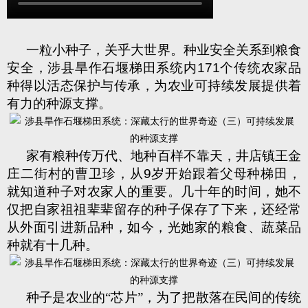
一粒小种子，关乎大世界。种业安全关系到粮食
安全，涉县旱作石堰梯田系统内
171
个传统农家品
种得以活态保护与传承，为农业可持续发展提供着
有力的种源支撑。
家有粮种传万代、地种百样不靠天，井店镇王金
庄二街村的曹卫珍，从
9
岁开始跟着父母种梯田，
就知道种子对农家人的重要。几十年的时间，她不
仅把自家祖祖辈辈留存的种子保存了下来，还经常
从外面引进新品种，如今，光她家的粮食、蔬菜品
种就有十几种。
种子是农业的“芯片”，为了把散落在民间的传统