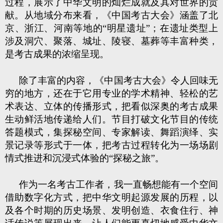
过程，展示了中华文明的灿烂成就及其对世界的贡
献。从地域分布来看，《中国考古大会》涵盖了北
京、浙江、河南等地的“明星遗址”；在遗址类型上
涉及洞穴、聚落、城址、陵寝、墓葬等丰富种类，
是考古成果的浓缩呈现。
除了丰富的内容，《中国考古大会》令人回味无
穷的地方，还在于它用专业的学术精神、轻松的艺
术表达、立体的传播形式，把看似深奥的考古成果
生动鲜活地传递给人们。节目打破文化节目的传统
答题模式，集探秘空间、专家解读、舞蹈演绎、实
景记录等形式于一体，把考古过程转化为一场场剧
情式推进和沉浸式体验的“探秘之旅”。
作为一名考古工作者，我一直畅想能有一个空间
借助数字化方式，把中华文明起源发展的历程，以
及各个时期的历史场景、发明创造、衣食住行、神