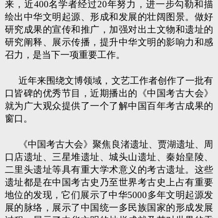
来，近400名学者经过20年努力，进一步勾勒和描
绘出中华文明起源、形成和发展的壮阔图景。做好
研究成果的宣传和推广，加强对出土文物和遗址的
研究阐释、展示传播，提升中华文明的影响力和感
召力，是当下一项重要工作。
近年来围绕文博领域，文艺工作者创作了一批有
口皆碑的优秀节目，近期播出的《中国考古大会》
就为广大观众提供了一个了解中国百年考古成果的
窗口。
《中国考古大会》聚焦良渚遗址、贾湖遗址、周
口店遗址、三星堆遗址、城头山遗址、秦始皇陵、
二里头遗址等具有重大学术意义的考古遗址。这些
遗址都是在中国考古史乃至世界考古史上占有重要
地位的发现，它们展示了中华5000多年文明起源发
展的脉络，展示了中国统一多民族国家的形成发展