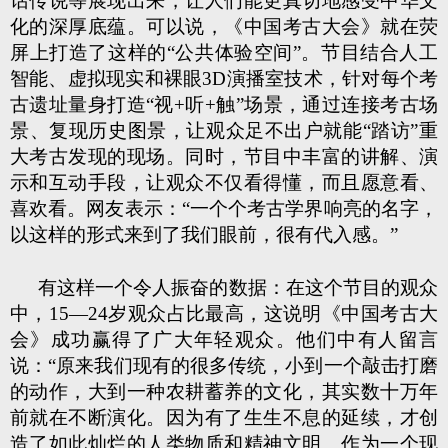
话传说等展现出来，让人们能更真切地感受中华文
化的深厚底蕴。可以说，《中国考古大会》就在荧
屏上打造了这样的“公共体验空间”。节目结合人工
智能、虚拟现实和裸眼3D演播室技术，针对每个考
古遗址量身打造“视+听+触”场景，通过连接考古场
景、复现历史图景，让观众足不出户就能“踏访”重
大考古发现的现场。同时，节目中丰富的讲解、演
示和互动手段，让观众不仅看得懂，而且愿意看、
喜欢看。网友表示：“一个个考古学界响亮的名字，
以这样的形式来到了我们眼前，很有代入感。”
有这样一个令人振奋的数据：在这个节目的观众
中，15—24岁观众占比最高，这说明《中国考古大
会》成功赢得了广大年轻观众。他们中有人留言
说：“原来我们现有的很多传统，小到一个敲击打磨
的动作，大到一种农耕蓄养的文化，其实数十万年
前就在不断演化。因为有了生生不息的延续，才创
造了如此灿烂的人类物质和精神文明。作为一个现