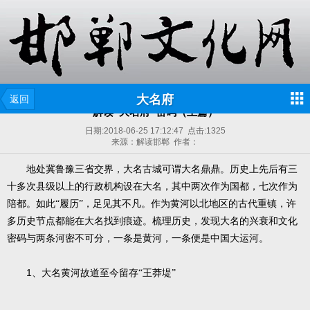
大名府
返回
解读“大名府”密码（上篇）
日期:
2018-06-25 17:12:47
点击:
1325
来源：解读邯郸 作者：
地处冀鲁豫三省交界，大名古城可谓大名鼎鼎。历史上先后有三
十多次县级以上的行政机构设在大名，其中两次作为国都，七次作为
陪都。如此“履历”，足见其不凡。作为黄河以北地区的古代重镇，许
多历史节点都能在大名找到痕迹。梳理历史，发现大名的兴衰和文化
密码与两条河密不可分，一条是黄河，一条便是中国大运河。
1
、大名黄河故道至今留存“王莽堤”