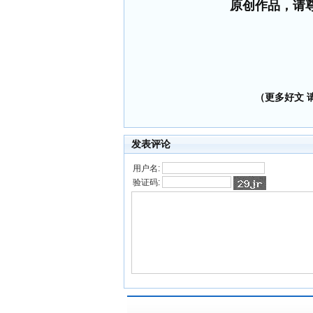
原创作品，请
（更多好文 请加
发表评论
用户名:
验证码: