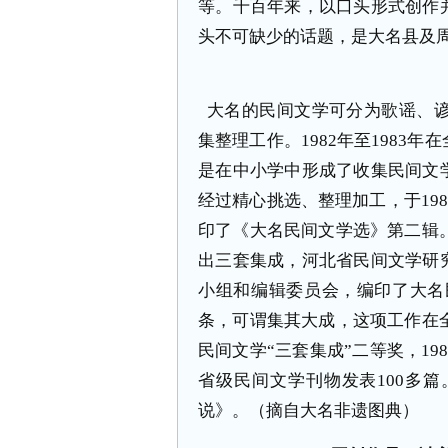
等。千百年来，以口头形式创作
头不可缺少的话题，是大名县及
大名的民间文学可分为歌谣、谚
集整理工作。1982年至1983
是在中小学中形成了收集民间文
经过精心挑选、整理加工，于198
印了《大名民间文学选》第二辑。
出三套集成，河北省民间文学研
小组和编辑委员会，编印了大名民
条，可谓集其大成，这项工作在全
民间文学“三套集成”二等奖，19
省级民间文学刊物发表100多篇
说》。
（
摘自大名非遗图典
）