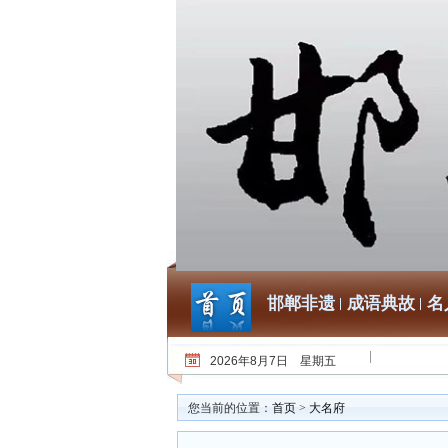
邯郸非遗
成语典故
名
2026年8月7日 星期五
您当前的位置：
首页
>
大名府