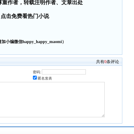
尊重作者，转载注明作者、文章出处
点击免费看热门小说
小编微信happy_happy_maomi）
共有
0
条评论
密码:
匿名发表