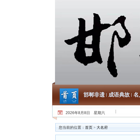
邯郸非遗
成语典故
名
2026年8月8日 星期六
您当前的位置：
首页
>
大名府