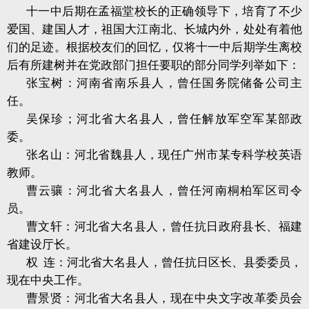
十一中后期在孟福堂校长的正确领导下，培育了不少
爱国、建国人才，祖国大江南北、长城内外，处处有着他
们的足迹。根据校友们的回忆，仅将十一中后期学生离校
后有所建树并在党政部门担任要职的部分同学列举如下：
张宝树：河南省南乐县人，曾任国务院储备公司主
任。
吴保珍；河北省大名县人，曾任解放军空军某部政
委。
张名山：河北省魏县人，现任广州市某专科学校英语
教师。
曹云骧：河北省大名县人，曾任河南桐柏军区司令
员。
曹文轩：河北省大名县人，曾任抗日政府县长、福建
省建设厅长。
权 连：河北省大名县人，曾任抗日区长、县委委员，
现在中央工作。
曹景贤：河北省大名县人，现在中央文字改革委员会