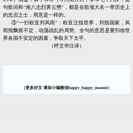
句歌词和“南八忠烈霁云戆”，都是在歌项大名一带历史上
的忠贞之士，用意是一样的。
③“一扫欧亚邦风雨”：欧亚泛指世界，邦指国家，风
雨指飘摇不定，动荡战乱的局势。全句的意思是要扫徐世
界各国不安定的因素，争取天下太平。
（呼文华注译）
（更多好文 请加小编微信happy_happy_maomi）