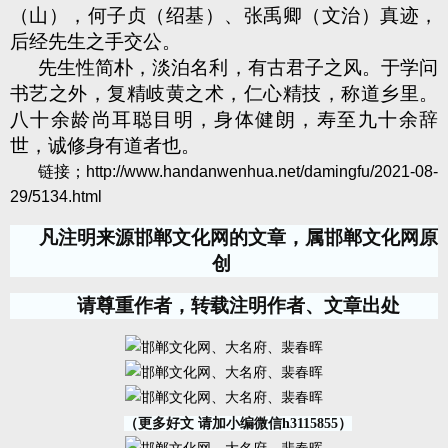
（山），何子贞（绍基）、张禹卿（文治）真迹，
后经先生之手交公。
先生性简朴，淡泊名利，有古君子之风。于学问
书艺之外，复精岐黄之术，仁心精技，称道乡里。
八十余龄尚耳聪目明，身体健朗，寿至九十余辞
世，诚修身有道者也。
链接；http://www.handanwenhua.net/damingfu/2021-08-
29/5134.html
凡注明来源邯郸文化网的文章，属邯郸文化网原
创
请尊重作者，转载注明作者、文章出处
（更多好文 请加小编微信h3115855）