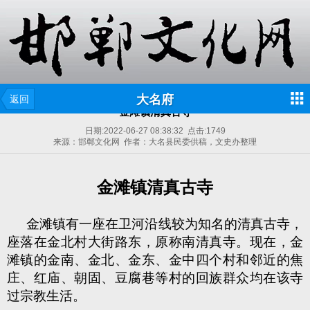
大名府
返回
金滩镇清真古寺
日期:
2022-06-27 08:38:32
点击:
1749
来源：邯郸文化网 作者：大名县民委供稿，文史办整理
金滩镇清真古寺
金滩镇有一座在卫河沿线较为知名的清真古寺，
座落在金北村大街路东，原称南清真寺。现在，金
滩镇的金南、金北、金东、金中四个村和邻近的焦
庄、红庙、朝固、豆腐巷等村的回族群众均在该寺
过宗教生活。