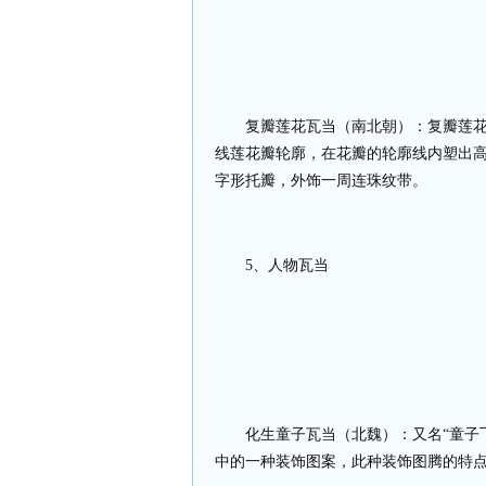
复瓣莲花瓦当（南北朝）：复瓣莲
线莲花瓣轮廓，在花瓣的轮廓线内塑出
字形托瓣，外饰一周连珠纹带。
5
、人物瓦当
化生童子瓦当（北魏）：又名“童子
中的一种装饰图案，此种装饰图腾的特