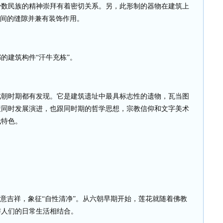
少数民族的精神崇拜有着密切关系。另，此形制的器物在建筑上
之间的缝隙并兼有装饰作用。
的建筑构件“汗牛充栋”。
北朝时期都有发现。它是建筑遗址中最具标志性的遗物，瓦当图
衰同时发展演进，也跟同时期的哲学思想，宗教信仰和文字美术
代特色。
寓意吉祥，象征“自性清净”。从六朝早期开始，莲花就随着佛教
与人们的日常生活相结合。