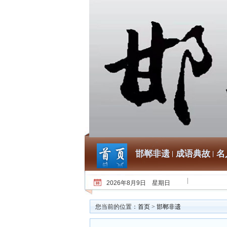
邯郸非遗
成语典故
名
2026年8月9日 星期日
您当前的位置：
首页
>
邯郸非遗