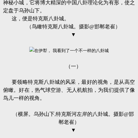
神秘小城，它将博大精深的中国八卦理论化为有形，使之
定盘于乌孙山下。
这，便是特克斯八卦城。
（鸟瞰特克斯八卦城。摄影@邯郸老崔）
▼
（一）
要领略特克斯八卦城的风采，最好的视角，是从高空
俯瞰。好在，热气球空游、无人机航拍，为我们提供了像
鸟儿一样的视角。
（横屏。乌孙山下,特克斯河左岸的八卦城。摄影@邯
郸老崔）
▼