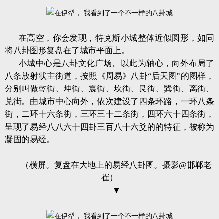
在高空，你会发现，特克斯小城整体近似圆形，如同
将八卦图形复盘在了城市平面上。
小城中心是八卦文化广场。以此为轴心，向外布局了
八条放射状主街道，按照《周易》八卦“后天图”的图样，
分别叫做乾街、坤街、震街、坎街、艮街、巽街、离街、
兑街。由城市中心向外，依次建设了四条环路，一环八条
街，二环十六条街，三环三十二条街，四环六十四条街，
呈现了易经八八六十四卦三百八十六爻的的特征，被称为
凝固的易经。
（横屏。复盘在大地上的易经八卦图。摄影@邯郸老
崔）
▼