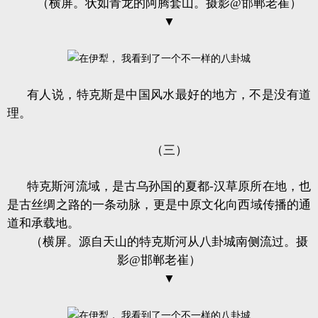
（横屏。状如青龙的阿腾套山。摄影@邯郸老崔）
▼
有人说，特克斯是中国风水最好的地方，不是没有道
理。
（三）
特克斯河流域，是古乌孙国的夏都-汉草原所在地，也
是古丝绸之路的一条动脉，更是中原文化向西域传播的通
道和承载地。
（横屏。源自天山的特克斯河从八卦城南侧流过。摄
影@邯郸老崔）
▼