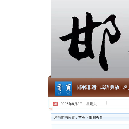
邯郸非遗
成语典故
名
2026年8月8日 星期六
您当前的位置：
首页
>
邯郸教育