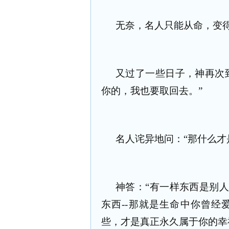
无奈，名人只能从命，变
又过了一些日子，神再次
你的，我也要取回去。”
名人诧异地问：“那什么才
神答：“有一样东西是别
东西
--
那就是生命中你曾经
些，才是真正永久属于你的幸