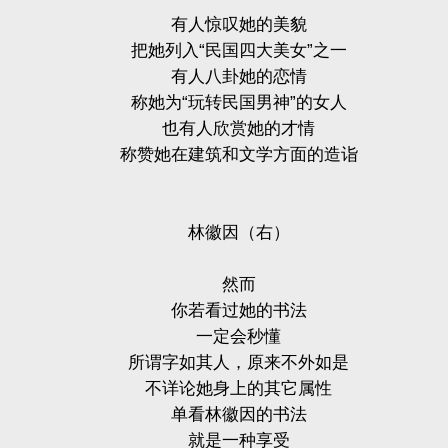
有人惊叹她的美貌
把她列入“民国四大美女”之一
有人八卦她的恋情
称她为“玩转民国男神”的女人
也有人欣赏她的才情
称赞她在建筑和文学方面的造诣
林徽因（右）
然而
你若看过她的书法
一定会秒懂
所谓字如其人，原来不外如是
不详论她身上的其它属性
单看林徽因的书法
就是一种享受