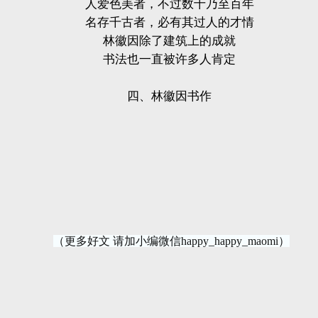
人爱色美者，不过数十乃至百年
名存千古者，必有其过人的才情
林徽因除了建筑上的成就
书法也一直被许多人肯定
四、林徽因书作
（更多好文 请加小编微信happy_happy_maomi）