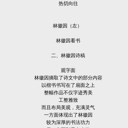
热切向往
林徽因（左）
林徽因看书
二、林徽因诗稿
观字面
林徽因摘取了诗文中的部分内容
以楷书书写在了扇面之上
整幅作品不仅字迹秀美
工整雅致
而且布局美观，充满灵气
一方面体现出了林徽因
较为深厚的书法功力