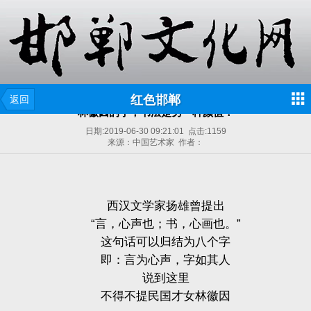
红色邯郸
返回
林徽因的字，书法是另一种颜值！
日期:
2019-06-30 09:21:01
点击:
1159
来源：中国艺术家 作者：
西汉文学家扬雄曾提出
“言，心声也；书，心画也。”
这句话可以归结为八个字
即：言为心声，字如其人
说到这里
不得不提民国才女林徽因