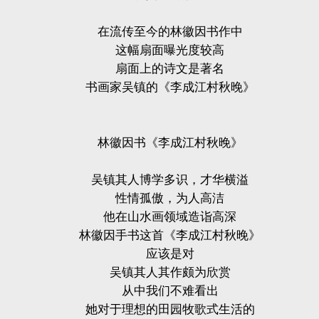
在流传至今的林徽因书作中
这幅扇面曝光度较高
扇面上的诗文是著名
书画家吴镇的《李成江村秋晚》
林徽因书《李成江村秋晚》
吴镇其人博学多识，才华横溢
性情孤傲，为人高洁
他在山水画领域造诣高深
林徽因手书这首《李成江村秋晚》
应该是对
吴镇其人其作颇为欣赏
从中我们不难看出
她对于理想的田园牧歌式生活的