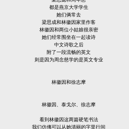
都是燕京大学学生
她们俩常去
梁思成和林徽因家里作客
林徽因和两位小姑娘很亲密
她们经常围坐在一起读诗
中文诗歌之后
附了一段流畅的英文
则是因为周念慈学的是英文专业
林徽因和徐志摩
林徽因、泰戈尔、徐志摩
看到林徽因这两篇硬笔书法
我们仿佛可以从她清丽的字里行间