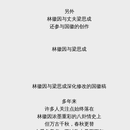
另外
林徽因与丈夫梁思成
还参与国徽的创作
林徽因与梁思成
林徽因与梁思成深化修改的国徽稿
多年来
许多人关注点始终落在
林徽因浓墨重彩的八卦情史上
但万古千秋，春秋更替