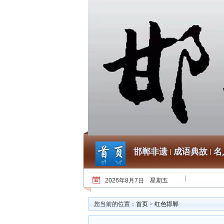
邯郸非遗
成语典故
名
2026年8月7日 星期五
您当前的位置：
首页
>
红色邯郸