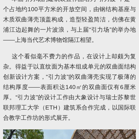
个占地约100平方米的开放空间，由钢结构基座与
木质双曲薄壳顶盖构成，造型轻盈简洁，仿佛在黄
浦江边起舞的一片波浪，与上届“引力场”的举办地
——上海当代艺术博物馆隔江相望。
这个看似毫不费力的作品，在设计上却颇为复
杂。得益于以直纹面为基本组成单元的双曲面结构
创新设计方案，“引力波”的双曲薄壳实现了极薄的
结构厚度——表面积达140㎡的双曲面仅有6厘米
厚。“引力波”的设计工作由大象设计与瑞士苏黎世
联邦理工大学（ETH）建筑系合作完成，以国际联
合教学工作坊的形式展开。