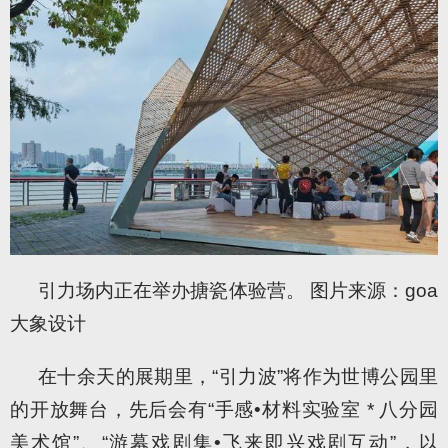
引力场内正在举办搪瓷体验营。 图片来源：goa
大象设计
在十余天的展期里，“引力波”将作为世博公园里
的开放舞台，先后会有“手感•材料实验室 * 八分园
美术馆”、“游幕戏剧集•飞来即兴戏剧互动”，以